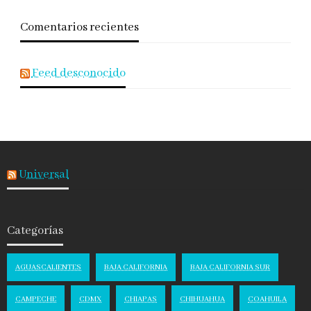
Comentarios recientes
Feed desconocido
Universal
Categorías
AGUASCALIENTES
BAJA CALIFORNIA
BAJA CALIFORNIA SUR
CAMPECHE
CDMX
CHIAPAS
CHIHUAHUA
COAHUILA