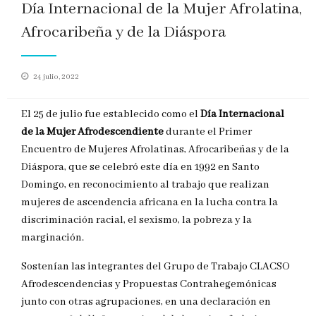
Día Internacional de la Mujer Afrolatina,
Afrocaribeña y de la Diáspora
Publicado
24 julio, 2022
en
El 25 de julio fue establecido como el
Día Internacional
de la Mujer Afrodescendiente
durante el Primer
Encuentro de Mujeres Afrolatinas, Afrocaribeñas y de la
Diáspora, que se celebró este día en 1992 en Santo
Domingo, en reconocimiento al trabajo que realizan
mujeres de ascendencia africana en la lucha contra la
discriminación racial, el sexismo, la pobreza y la
marginación.
Sostenían las integrantes del Grupo de Trabajo CLACSO
Afrodescendencias y Propuestas Contrahegemónicas
junto con otras agrupaciones, en una declaración en