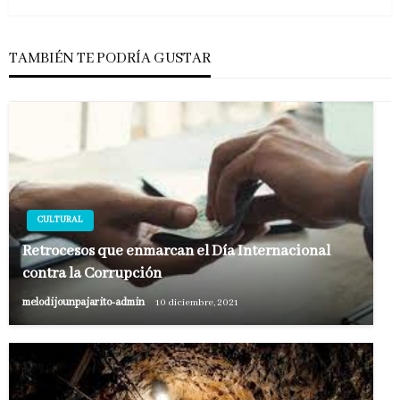
TAMBIÉN TE PODRÍA GUSTAR
CULTURAL
Retrocesos que enmarcan el Día Internacional
contra la Corrupción
melodijounpajarito-admin
10 diciembre, 2021