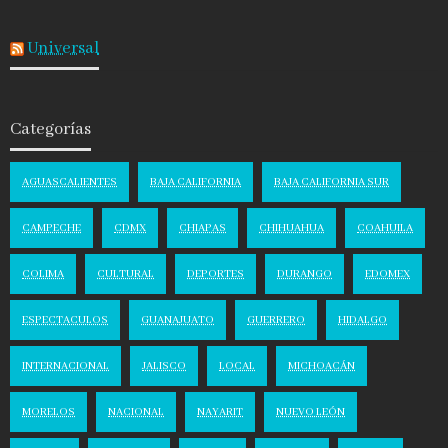
Universal
Categorías
AGUASCALIENTES
BAJA CALIFORNIA
BAJA CALIFORNIA SUR
CAMPECHE
CDMX
CHIAPAS
CHIHUAHUA
COAHUILA
COLIMA
CULTURAL
DEPORTES
DURANGO
EDOMEX
ESPECTACULOS
GUANAJUATO
GUERRERO
HIDALGO
INTERNACIONAL
JALISCO
LOCAL
MICHOACÁN
MORELOS
NACIONAL
NAYARIT
NUEVO LEÓN