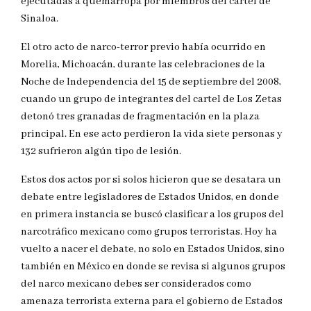
ejecutadas a quemarropa por miembros del cartel de
Sinaloa.
El otro acto de narco-terror previo había ocurrido en
Morelia, Michoacán, durante las celebraciones de la
Noche de Independencia del 15 de septiembre del 2008,
cuando un grupo de integrantes del cartel de Los Zetas
detonó tres granadas de fragmentación en la plaza
principal. En ese acto perdieron la vida siete personas y
132 sufrieron algún tipo de lesión.
Estos dos actos por si solos hicieron que se desatara un
debate entre legisladores de Estados Unidos, en donde
en primera instancia se buscó clasificar a los grupos del
narcotráfico mexicano como grupos terroristas. Hoy ha
vuelto a nacer el debate, no solo en Estados Unidos, sino
también en México en donde se revisa si algunos grupos
del narco mexicano debes ser considerados como
amenaza terrorista externa para el gobierno de Estados