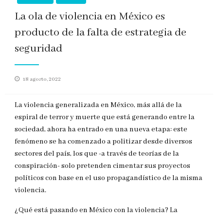
La ola de violencia en México es
producto de la falta de estrategia de
seguridad
Publicado
18 agosto, 2022
en
La violencia generalizada en México, más allá de la
espiral de terror y muerte que está generando entre la
sociedad, ahora ha entrado en una nueva etapa: este
fenómeno se ha comenzado a politizar desde diversos
sectores del país, los que -a través de teorías de la
conspiración- solo pretenden cimentar sus proyectos
políticos con base en el uso propagandístico de la misma
violencia.
¿Qué está pasando en México con la violencia? La