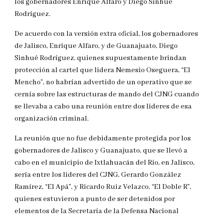
los gobernadores Enrique Alfaro y Diego Sinhué
Rodríguez.
De acuerdo con la versión extra oficial, los gobernadores
de Jalisco, Enrique Alfaro, y de Guanajuato, Diego
Sinhué Rodríguez, quienes supuestamente brindan
protección al cartel que lidera Nemesio Oseguera, “El
Mencho”, no habrían advertido de un operativo que se
cernía sobre las estructuras de mando del CJNG cuando
se llevaba a cabo una reunión entre dos lideres de esa
organización criminal.
La reunión que no fue debidamente protegida por los
gobernadores de Jalisco y Guanajuato, que se llevó a
cabo en el municipio de Ixtlahuacán del Río, en Jalisco,
sería entre los lideres del CJNG, Gerardo González
Ramírez, “El Apá”, y Ricardo Ruiz Velazco, “El Doble R”,
quienes estuvieron a punto de ser detenidos por
elementos de la Secretaría de la Defensa Nacional