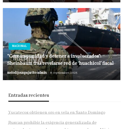
NACIONAL
“Cero impunidad y detener a involucrados”:
Sheinbaum tras revelarse red de ‘huachicol’ fiscal
melodijounpajarito-admin
8 septiembre, 2025
Entradas recientes
Yucatecos obtienen oro en vela en Santo Domingo
Buscan prohibir la exigencia generalizada de