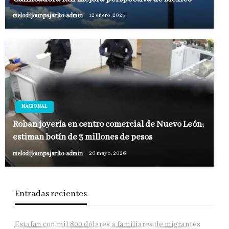
melodijounpajarito-admin
12 enero, 2023
NACIONAL
Roban joyería en centro comercial de Nuevo León;
estiman botín de 3 millones de pesos
melodijounpajarito-admin
26 mayo, 2026
Entradas recientes
Estafan con mil 800 dólares a familiares de migrantes