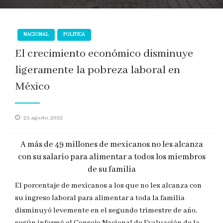
NACIONAL
POLITICA
El crecimiento económico disminuye
ligeramente la pobreza laboral en
México
Publicado
23 agosto, 2022
en
A más de 49 millones de mexicanos no les alcanza
con su salario para alimentar a todos los miembros
de su familia
El porcentaje de mexicanos a los que no les alcanza con
su ingreso laboral para alimentar a toda la familia
disminuyó levemente en el segundo trimestre de año,