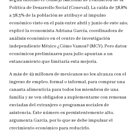
según informó el Consejo Nacional de Evaluación de la
Política de Desarrollo Social (Coneval). La caída de 38,8%
a 38,3% de la población se atribuye al impulso
económico visto en el país entre abril y junio de este año,
explicó la economista Adriana García, coordinadora de
análisis económico en el centro de investigación
independiente México ¿Cómo Vamos? (MCV). Pero datos
económicos preliminares para julio apuntan a un
estancamiento que limitaría esta mejoría.
A más de 49 millones de mexicanos no les alcanza con el
ingreso de empleo, formal o informal, para comprar una
canasta alimenticia para todos los miembros de una
familia y se ven obligados a suplementarse con remesas
enviadas del extranjero o programas sociales de
asistencia. Este número es persistentemente alto,
argumenta García, por lo que se debe impulsar el
crecimiento económico para reducirlo.