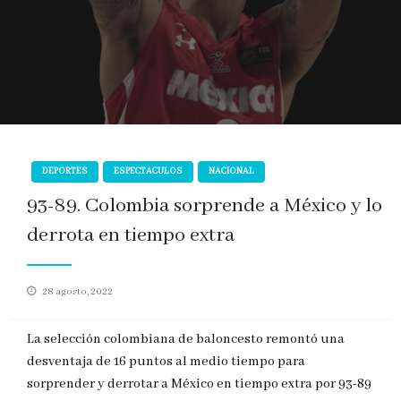
DEPORTES
ESPECTACULOS
NACIONAL
93-89. Colombia sorprende a México y lo
derrota en tiempo extra
Publicado
28 agosto, 2022
en
La selección colombiana de baloncesto remontó una
desventaja de 16 puntos al medio tiempo para
sorprender y derrotar a México en tiempo extra por 93-89