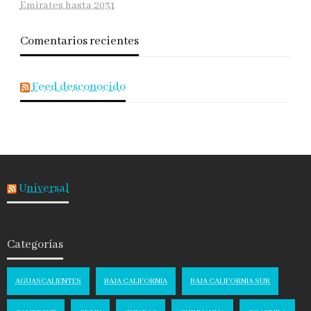
Emirates hasta 2031
Comentarios recientes
Feed desconocido
Universal
Categorías
AGUASCALIENTES
BAJA CALIFORNIA
BAJA CALIFORNIA SUR