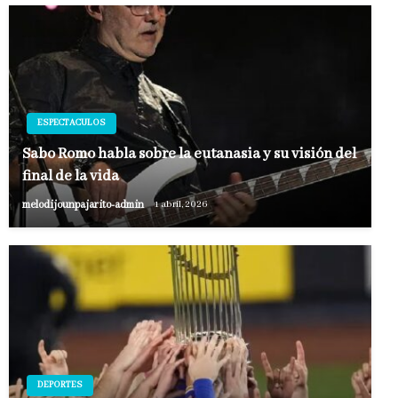
ESPECTACULOS
Sabo Romo habla sobre la eutanasia y su visión del
final de la vida
melodijounpajarito-admin
1 abril, 2026
DEPORTES