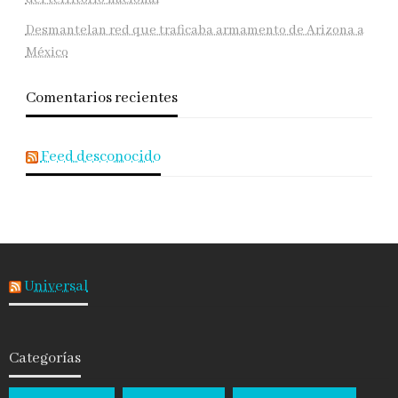
Desmantelan red que traficaba armamento de Arizona a
México
Comentarios recientes
Feed desconocido
Universal
Categorías