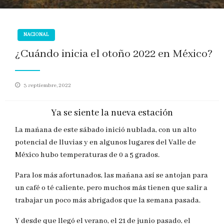
NACIONAL
¿Cuándo inicia el otoño 2022 en México?
Publicado
3 septiembre, 2022
en
Ya se siente la nueva estación
La mañana de este sábado inició nublada, con un alto
potencial de lluvias y en algunos lugares del Valle de
México hubo temperaturas de 0 a 5 grados.
Para los más afortunados, las mañana así se antojan para
un café o té caliente, pero muchos más tienen que salir a
trabajar un poco más abrigados que la semana pasada.
Y desde que llegó el verano, el 21 de junio pasado, el