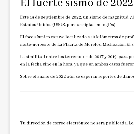
El fuerte sismo de 202
Este 19 de septiembre de 2022, un sismo de magnitud 7,6
Estados Unidos (USGS, por sus siglas en inglés).
El foco sísmico estuvo localizado a 10 kilómetros de pro
norte-noroeste de La Placita de Morelos, Michoacán. El 
La similitud entre los terremotos de 2017 y 2019, para p
en la fecha sino en la hora, ya que en ambos casos fuero
Sobre el sismo de 2022 aún se esperan reportes de daños
DEJAR UNA RESPUESTA
Tu dirección de correo electrónico no será publicada.
Lo