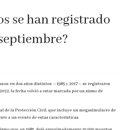
s se han registrado
 septiembre?
anos: en dos años distintos —1985 y 2017— se registraron
2022, la fecha volvió a estar marcada por un sismo de
l de la Protección Civil, que incluye un megasimulacro de
nte a un evento de estas características.
n sismo que, en 1985, dejó aproximadamente 10.000 muertos.