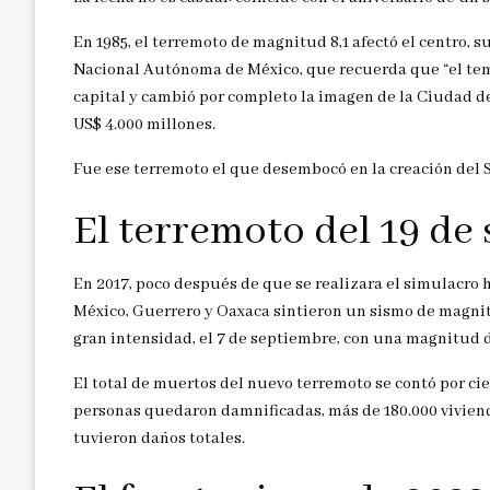
En 1985, el terremoto de magnitud 8,1 afectó el centro, s
Nacional Autónoma de México, que recuerda que “el temb
capital y cambió por completo la imagen de la Ciudad d
US$ 4.000 millones.
Fue ese terremoto el que desembocó en la creación del S
El terremoto del 19 de
En 2017, poco después de que se realizara el simulacro 
México, Guerrero y Oaxaca sintieron un sismo de magnitu
gran intensidad, el 7 de septiembre, con una magnitud de
El total de muertos del nuevo terremoto se contó por cien
personas quedaron damnificadas, más de 180.000 vivienda
tuvieron daños totales.