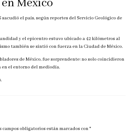
2 en México
 sacudió el país, según reportes del Servicio Geológico de
fundidad y el epicentro estuvo ubicado a 42 kilómetros al
sismo también se sintió con fuerza en la Ciudad de México.
obladores de México, fue sorprendente: no solo coincidieron
n en el entorno del mediodía.
.
s campos obligatorios están marcados con
*