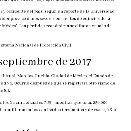
ur y occidente del país, según un reporte de la Universidad
lor provocó daños severos en cientos de edificios de la
e México”. Las pérdidas económicas se cifraron en más de
istema Nacional de Protección Civil.
 septiembre de 2017
habitual, Morelos, Puebla, Ciudad de México, el Estado de
d 7,1. Ocurrió después de que se registrara otro sismo de
 8,1.
tos (la cifra oficial es 369), mientras que unas 250.000
s sufrieron daños con los dos terremotos y de esas, 50.610