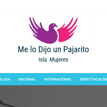
OLICIA
NACIONAL
INTERNACIONAL
ESPECTACULOS