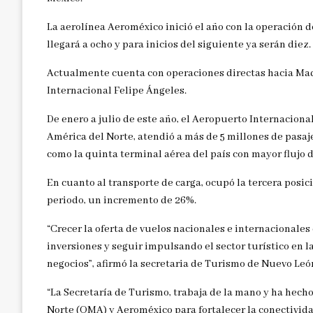
La aerolínea Aeroméxico inició el año con la operación d
llegará a ocho y para inicios del siguiente ya serán diez.
Actualmente cuenta con operaciones directas hacia Madr
Internacional Felipe Ángeles.
De enero a julio de este año, el Aeropuerto Internacio
América del Norte, atendió a más de 5 millones de pasaj
como la quinta terminal aérea del país con mayor flujo d
En cuanto al transporte de carga, ocupó la tercera posic
periodo, un incremento de 26%.
“Crecer la oferta de vuelos nacionales e internacionale
inversiones y seguir impulsando el sector turístico en l
negocios”, afirmó la secretaria de Turismo de Nuevo Leó
“La Secretaría de Turismo, trabaja de la mano y ha hec
Norte (OMA) y Aeroméxico para fortalecer la conectivida