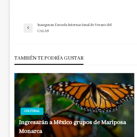
Inauguran Escuela Internacional de Verano del
Navegación
Entrada
CALAS
anterior
de
TAMBIÉN TE PODRÍA GUSTAR
entradas
CULTURAL
Ingresarán a México grupos de Mariposa
Monarca