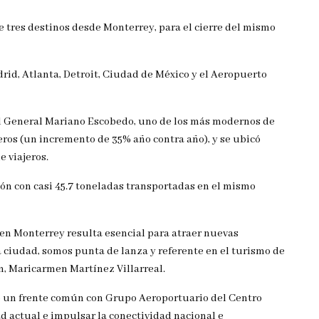
e tres destinos desde Monterrey, para el cierre del mismo
id, Atlanta, Detroit, Ciudad de México y el Aeropuerto
nal General Mariano Escobedo, uno de los más modernos de
eros (un incremento de 35% año contra año), y se ubicó
e viajeros.
ión con casi 45.7 toneladas transportadas en el mismo
s en Monterrey resulta esencial para atraer nuevas
a ciudad, somos punta de lanza y referente en el turismo de
n, Maricarmen Martínez Villarreal.
ho un frente común con Grupo Aeroportuario del Centro
d actual e impulsar la conectividad nacional e