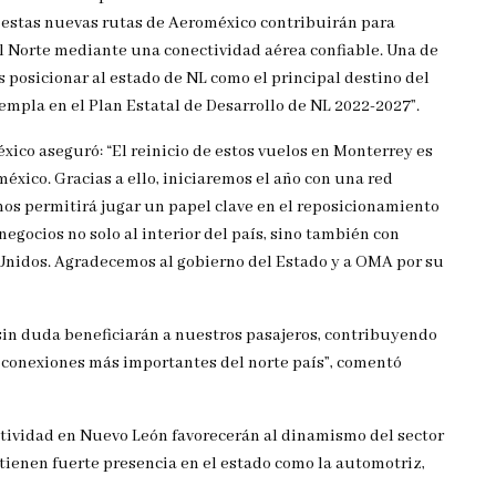
, estas nuevas rutas de Aeroméxico contribuirán para
el Norte mediante una conectividad aérea confiable. Una de
 posicionar al estado de NL como el principal destino del
templa en el Plan Estatal de Desarrollo de NL 2022-2027”.
ico aseguró: “El reinicio de estos vuelos en Monterrey es
éxico. Gracias a ello, iniciaremos el año con una red
 nos permitirá jugar un papel clave en el reposicionamiento
egocios no solo al interior del país, sino también con
Unidos. Agradecemos al gobierno del Estado y a OMA por su
sin duda beneficiarán a nuestros pasajeros, contribuyendo
 conexiones más importantes del norte país”, comentó
ctividad en Nuevo León favorecerán al dinamismo del sector
e tienen fuerte presencia en el estado como la automotriz,