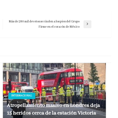
Más de 280 mil devotos se rinden a los pies del Grupo
Entrada
Firme en el corazón de México
siguiente
INTERNACIONAL
Atropellamiento masivo en Londres deja
15 heridos cerca de la estación Victoria