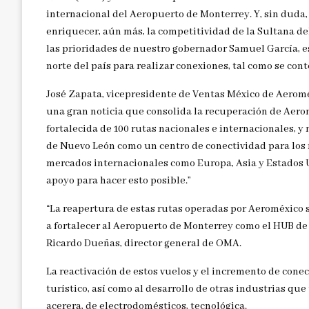
internacional del Aeropuerto de Monterrey. Y, sin duda
enriquecer, aún más, la competitividad de la Sultana d
las prioridades de nuestro gobernador Samuel García, es
norte del país para realizar conexiones, tal como se con
José Zapata, vicepresidente de Ventas México de Aeroméx
una gran noticia que consolida la recuperación de Aerom
fortalecida de 100 rutas nacionales e internacionales, y
de Nuevo León como un centro de conectividad para los n
mercados internacionales como Europa, Asia y Estados 
apoyo para hacer esto posible.”
“La reapertura de estas rutas operadas por Aeroméxico 
a fortalecer al Aeropuerto de Monterrey como el HUB de
Ricardo Dueñas, director general de OMA.
La reactivación de estos vuelos y el incremento de cone
turístico, así como al desarrollo de otras industrias qu
acerera, de electrodomésticos, tecnológica.