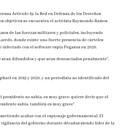
rensa Artículo 19, la Red en Defensa de los Derechos
los objetivos se encuentra el activista Raymundo Ramos.
s de las fuerzas militares y policiales, incluyendo
Laredo, donde existe una fuerte presencia de cárteles
 infectado con el software espía Pegasus en 2020.
e sean difundidos y que sean denunciados penalmente”,
aphael en 2019 y 2020, y un periodista no identificado del
el presidente no sabia, es muy grave; quiere decir que el
presidente sabía, también es muy grave”.
ometiendo acabar con el espionaje gubernamental. El
 vigilancia del gobierno durante décadas siendo líder de la