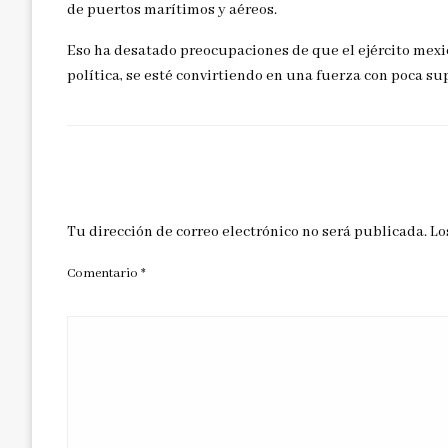
de puertos marítimos y aéreos.
Eso ha desatado preocupaciones de que el ejército mexi
política, se esté convirtiendo en una fuerza con poca su
DEJAR UNA RESPUESTA
Tu dirección de correo electrónico no será publicada.
Lo
Comentario
*