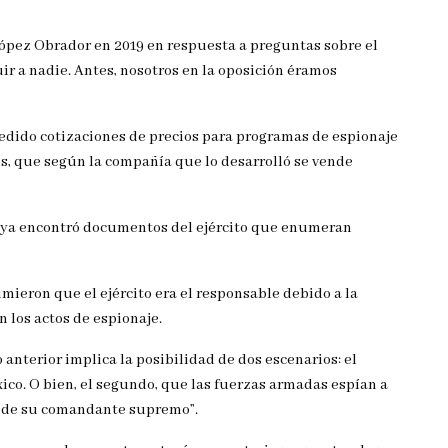
López Obrador en 2019 en respuesta a preguntas sobre el
ir a nadie. Antes, nosotros en la oposición éramos
pedido cotizaciones de precios para programas de espionaje
s, que según la compañía que lo desarrolló se vende
aya encontró documentos del ejército que enumeran
mieron que el ejército era el responsable debido a la
 los actos de espionaje.
 anterior implica la posibilidad de dos escenarios: el
xico. O bien, el segundo, que las fuerzas armadas espían a
a de su comandante supremo”.