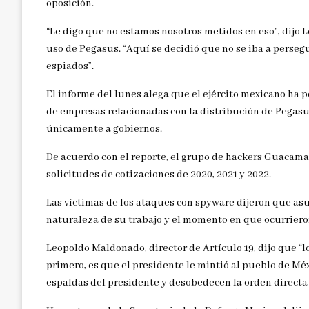
oposición.
“Le digo que no estamos nosotros metidos en eso”, dijo 
uso de Pegasus. “Aquí se decidió que no se iba a persegu
espiados”.
El informe del lunes alega que el ejército mexicano ha 
de empresas relacionadas con la distribución de Pegasu
únicamente a gobiernos.
De acuerdo con el reporte, el grupo de hackers Guacam
solicitudes de cotizaciones de 2020, 2021 y 2022.
Las víctimas de los ataques con spyware dijeron que asu
naturaleza de su trabajo y el momento en que ocurrieron
Leopoldo Maldonado, director de Artículo 19, dijo que “lo
primero, es que el presidente le mintió al pueblo de Mé
espaldas del presidente y desobedecen la orden direct