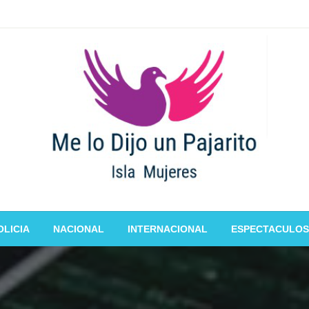
OLICIA
NACIONAL
INTERNACIONAL
ESPECTACULOS