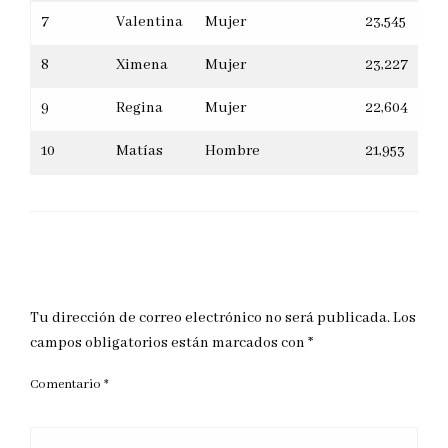
7
Valentina
Mujer
23,545
8
Ximena
Mujer
23,227
9
Regina
Mujer
22,604
10
Matías
Hombre
21,953
DEJAR UNA RESPUESTA
Tu dirección de correo electrónico no será publicada.
Los
campos obligatorios están marcados con
*
Comentario
*