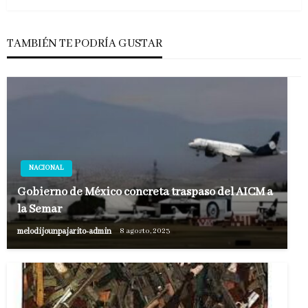
TAMBIÉN TE PODRÍA GUSTAR
NACIONAL
Gobierno de México concreta traspaso del AICM a
la Semar
melodijounpajarito-admin
8 agosto, 2023