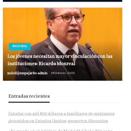
NACIONAL
Los jóvenes necesitan mayor vinculación con las
instituciones: Ricardo Monreal
melodijounpajarito-admin
28 febrero, 2026
Entradas recientes
Estafan con mil 800 dólares a familiares de migrantes
detenidos en Estados Unidos; prometen liberarlos