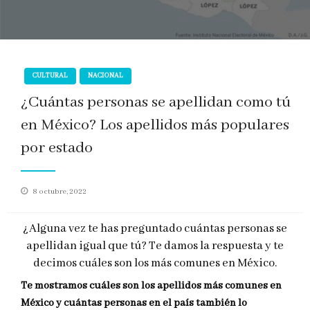
CULTURAL
NACIONAL
¿Cuántas personas se apellidan como tú
en México? Los apellidos más populares
por estado
Publicado
8 octubre, 2022
en
¿Alguna vez te has preguntado cuántas personas se
apellidan igual que tú? Te damos la respuesta y te
decimos cuáles son los más comunes en México.
Te mostramos cuáles son los
apellidos
más comunes en
México y cuántas personas en el país también lo