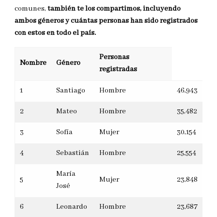
comunes,
también te los compartimos, incluyendo
ambos géneros y cuántas personas han sido registrados
con estos en todo el país.
Personas
Nombre
Género
registradas
1
Santiago
Hombre
46,943
2
Mateo
Hombre
35,482
3
Sofía
Mujer
30,154
4
Sebastián
Hombre
25,554
María
5
Mujer
23,848
José
6
Leonardo
Hombre
23,687