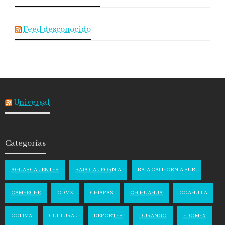
Feed desconocido
Universal
Categorías
AGUASCALIENTES
BAJA CALIFORNIA
BAJA CALIFORNIA SUR
CAMPECHE
CDMX
CHIAPAS
CHIHUAHUA
COAHUILA
COLIMA
CULTURAL
DEPORTES
DURANGO
EDOMEX