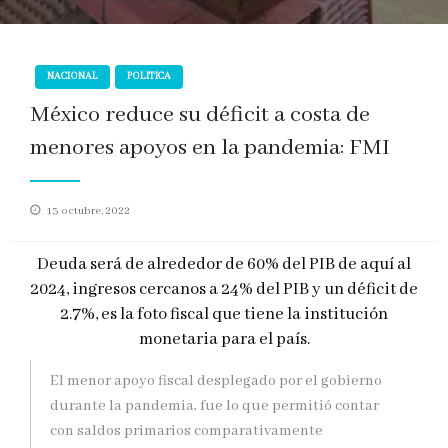
NACIONAL
POLITICA
México reduce su déficit a costa de
menores apoyos en la pandemia: FMI
Publicado
13 octubre, 2022
en
Deuda será de alrededor de 60% del PIB de aquí al
2024, ingresos cercanos a 24% del PIB y un déficit de
2.7%, es la foto fiscal que tiene la institución
monetaria para el país.
El menor apoyo fiscal desplegado por el gobierno
durante la pandemia, fue lo que permitió contar
con saldos primarios comparativamente