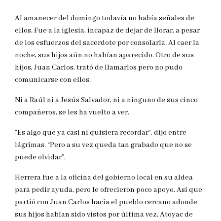
Al amanecer del domingo todavía no había señales de
ellos. Fue a la iglesia, incapaz de dejar de llorar, a pesar
de los esfuerzos del sacerdote por consolarla. Al caer la
noche, sus hijos aún no habían aparecido. Otro de sus
hijos, Juan Carlos, trató de llamarlos pero no pudo
comunicarse con ellos.
Ni a Raúl ni a Jesús Salvador, ni a ninguno de sus cinco
compañeros, se les ha vuelto a ver.
“Es algo que ya casi ni quisiera recordar”, dijo entre
lágrimas. “Pero a su vez queda tan grabado que no se
puede olvidar”.
Herrera fue a la oficina del gobierno local en su aldea
para pedir ayuda, pero le ofrecieron poco apoyo. Así que
partió con Juan Carlos hacia el pueblo cercano adonde
sus hijos habían sido vistos por última vez, Atoyac de