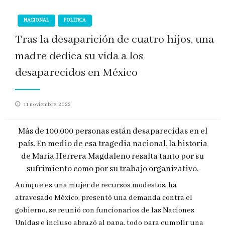
NACIONAL
POLITICA
Tras la desaparición de cuatro hijos, una
madre dedica su vida a los
desaparecidos en México
Publicado
11 noviembre, 2022
en
Más de 100.000 personas están desaparecidas en el
país. En medio de esa tragedia nacional, la historia
de María Herrera Magdaleno resalta tanto por su
sufrimiento como por su trabajo organizativo.
Aunque es una mujer de recursos modestos, ha
atravesado México, presentó una demanda contra el
gobierno, se reunió con funcionarios de las Naciones
Unidas e incluso abrazó al papa, todo para cumplir una