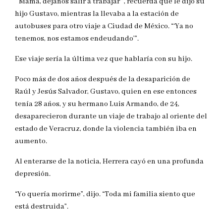
“‘Mamá, déjanos salir a trabajar’”, recuerda que le dijo su
hijo Gustavo, mientras la llevaba a la estación de
autobuses para otro viaje a Ciudad de México. “‘Ya no
tenemos, nos estamos endeudando’”.
Ese viaje sería la última vez que hablaría con su hijo.
Poco más de dos años después de la desaparición de
Raúl y Jesús Salvador, Gustavo, quien en ese entonces
tenía 28 años, y su hermano Luis Armando, de 24,
desaparecieron durante un viaje de trabajo al oriente del
estado de Veracruz, donde la violencia también iba en
aumento.
Al enterarse de la noticia, Herrera cayó en una profunda
depresión.
“Yo quería morirme”, dijo. “Toda mi familia siento que
está destruida”.