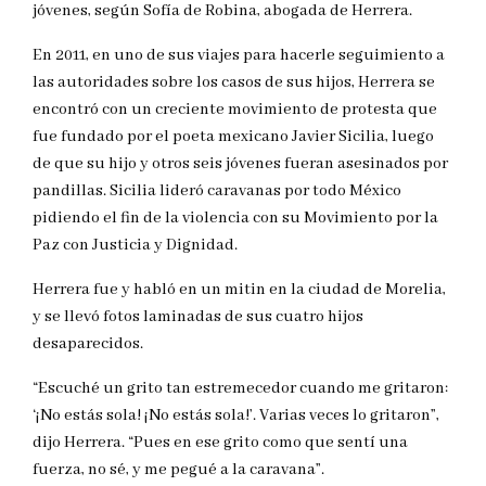
jóvenes, según Sofía de Robina, abogada de Herrera.
En 2011, en uno de sus viajes para hacerle seguimiento a
las autoridades sobre los casos de sus hijos, Herrera se
encontró con un creciente movimiento de protesta que
fue fundado por el poeta mexicano Javier Sicilia, luego
de que su hijo y otros seis jóvenes fueran asesinados por
pandillas. Sicilia lideró caravanas por todo México
pidiendo el fin de la violencia con su Movimiento por la
Paz con Justicia y Dignidad.
Herrera fue y habló en un mitin en la ciudad de Morelia,
y se llevó fotos laminadas de sus cuatro hijos
desaparecidos.
“Escuché un grito tan estremecedor cuando me gritaron:
‘¡No estás sola! ¡No estás sola!’. Varias veces lo gritaron”,
dijo Herrera. “Pues en ese grito como que sentí una
fuerza, no sé, y me pegué a la caravana”.