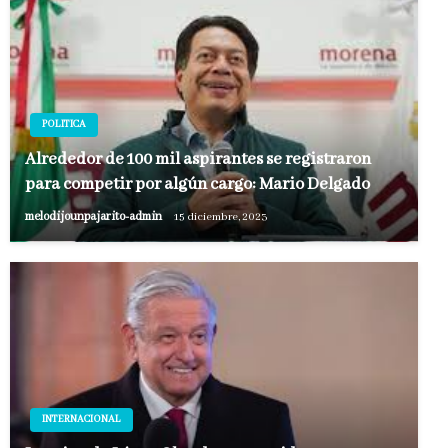
POLITICA
Alrededor de 100 mil aspirantes se registraron
para competir por algún cargo: Mario Delgado
melodijounpajarito-admin
15 diciembre, 2023
INTERNACIONAL