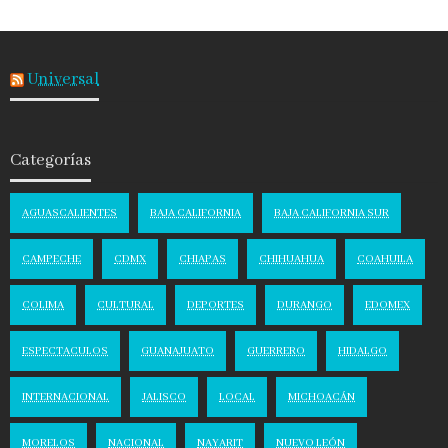
Universal
Categorías
AGUASCALIENTES
BAJA CALIFORNIA
BAJA CALIFORNIA SUR
CAMPECHE
CDMX
CHIAPAS
CHIHUAHUA
COAHUILA
COLIMA
CULTURAL
DEPORTES
DURANGO
EDOMEX
ESPECTACULOS
GUANAJUATO
GUERRERO
HIDALGO
INTERNACIONAL
JALISCO
LOCAL
MICHOACÁN
MORELOS
NACIONAL
NAYARIT
NUEVO LEÓN