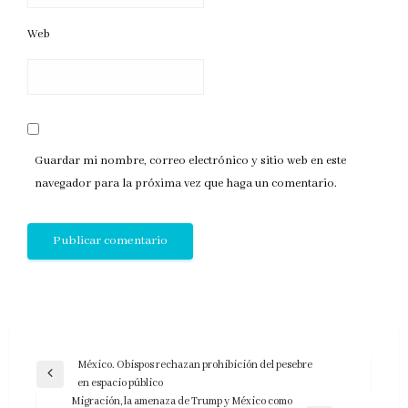
Web
Guardar mi nombre, correo electrónico y sitio web en este
navegador para la próxima vez que haga un comentario.
Navegación
México. Obispos rechazan prohibición del pesebre
Entrada
en espacio público
de
anterior
Migración, la amenaza de Trump y México como