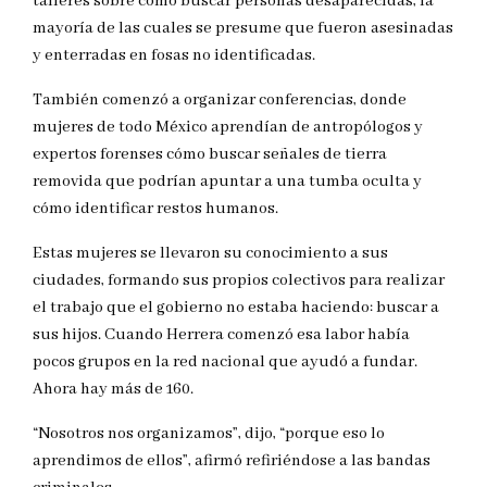
talleres sobre cómo buscar personas desaparecidas, la
mayoría de las cuales se presume que fueron asesinadas
y enterradas en fosas no identificadas.
También comenzó a organizar conferencias, donde
mujeres de todo México aprendían de antropólogos y
expertos forenses cómo buscar señales de tierra
removida que podrían apuntar a una tumba oculta y
cómo identificar restos humanos.
Estas mujeres se llevaron su conocimiento a sus
ciudades, formando sus propios colectivos para realizar
el trabajo que el gobierno no estaba haciendo: buscar a
sus hijos. Cuando Herrera comenzó esa labor había
pocos grupos en la red nacional que ayudó a fundar.
Ahora hay más de 160.
“Nosotros nos organizamos”, dijo, “porque eso lo
aprendimos de ellos”, afirmó refiriéndose a las bandas