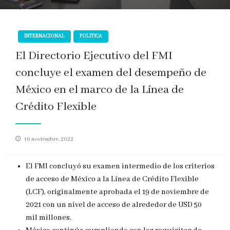
INTERNACIONAL
POLITICA
El Directorio Ejecutivo del FMI
concluye el examen del desempeño de
México en el marco de la Línea de
Crédito Flexible
Publicado
16 noviembre, 2022
en
El FMI concluyó su examen intermedio de los criterios
de acceso de México a la Línea de Crédito Flexible
(LCF), originalmente aprobada el 19 de noviembre de
2021 con un nivel de acceso de alrededor de USD 50
mil millones.