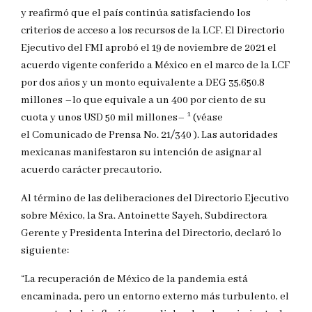
y reafirmó que el país continúa satisfaciendo los
criterios de acceso a los recursos de la LCF. El Directorio
Ejecutivo del FMI aprobó el 19 de noviembre de 2021 el
acuerdo vigente conferido a México en el marco de la LCF
por dos años y un monto equivalente a DEG 35,650.8
millones –lo que equivale a un 400 por ciento de su
1
cuota y unos USD 50 mil millones–
(véase
el Comunicado de Prensa No. 21/340 ). Las autoridades
mexicanas manifestaron su intención de asignar al
acuerdo carácter precautorio.
Al término de las deliberaciones del Directorio Ejecutivo
sobre México, la Sra. Antoinette Sayeh, Subdirectora
Gerente y Presidenta Interina del Directorio, declaró lo
siguiente:
“La recuperación de México de la pandemia está
encaminada, pero un entorno externo más turbulento, el