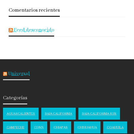
Comentarios recientes
Feed desconocido
Universal
Categorías
AGUASCALIENTES
BAJA CALIFORNIA
BAJA CALIFORNIA SUR
CAMPECHE
CDMX
CHIAPAS
CHIHUAHUA
COAHUILA