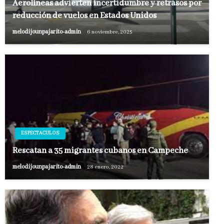
Aerolíneas advierten incertidumbre y retrasos por
reducción de vuelos en Estados Unidos
melodijounpajarito-admin
6 noviembre, 2025
ESPECTACULOS
Rescatan a 35 migrantes cubanos en Campeche
melodijounpajarito-admin
28 enero, 2022