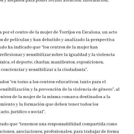
 y alejados para poder recibir atención, información,
por el centro de la mujer de Torrijos en Escalona, un acto
os de películas y han debatido y analizado la perspectiva
ludo ha indicado que “los centros de la mujer han
flexionar y sensibilizar sobre la igualdad y la violencia
ica, el deporte, charlas, manifiestos, exposiciones,
concienciar y sensibilizar a la ciudadanía”.
dos “en torno a los centros educativos, tanto para el
nsibilización y la prevención de la violencia de género”, al
centros de la mujer de la misma comarca destinados a la
imiento y la formación que deben tener todos los
rio, jurídico o social”.
gurado que “tenemos una responsabilidad compartida como
ciones, asociaciones, profesionales, para trabajar de forma