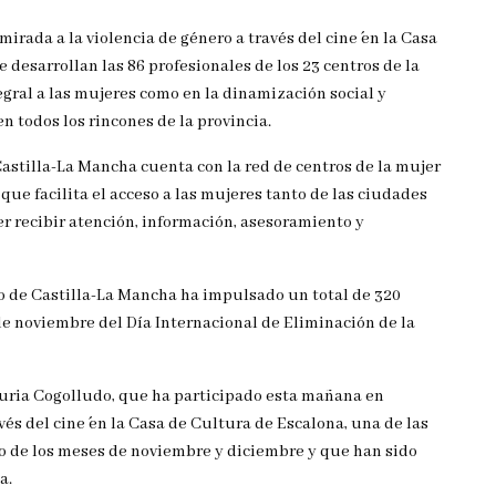
irada a la violencia de género a través del cine´ en la Casa
 desarrollan las 86 profesionales de los 23 centros de la
egral a las mujeres como en la dinamización social y
n todos los rincones de la provincia.
astilla-La Mancha cuenta con la red de centros de la mujer
ue facilita el acceso a las mujeres tanto de las ciudades
r recibir atención, información, asesoramiento y
 de Castilla-La Mancha ha impulsado un total de 320
de noviembre del Día Internacional de Eliminación de la
 Nuria Cogolludo, que ha participado esta mañana en
vés del cine´ en la Casa de Cultura de Escalona, una de las
rgo de los meses de noviembre y diciembre y que han sido
a.