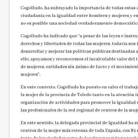
Cogolludo, ha subrayado la importancia de todas estas a
ciudadanía en la igualdad entre hombres y mujeres y en 
no es posible una sociedad verdaderamente democrática s
Cogolludo ha indicado que “a pesar de las leyes e inst
derechos y libertades de todas las mujeres, todavía son 
desarrollar y mejorar las políticas públicas destinadas 
ello, apoyamos y reconocemos el incalculable valor del t
de mujeres, entidades sin ánimo de lucro y el movimient
mujeres”.
En este contexto, Cogolludo ha puesto en valor el trabaj
la mujer de la provincia de Toledo tanto en la atención 
organización de actividades para promover la igualdad en
las profesionales de la red regional de centros de la muj
En este sentido, la delegada provincial de Igualdad ha 
centros de la mujer más extensa de toda España, con 84 e