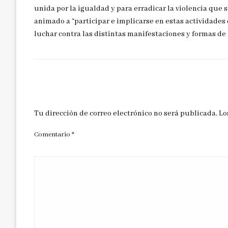
unida por la igualdad y para erradicar la violencia que s
animado a “participar e implicarse en estas actividades 
luchar contra las distintas manifestaciones y formas de 
DEJAR UNA RESPUESTA
Tu dirección de correo electrónico no será publicada.
Lo
Comentario
*