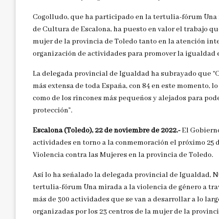
Cogolludo, que ha participado en la tertulia-fórum `Una m
de Cultura de Escalona, ha puesto en valor el trabajo que
mujer de la provincia de Toledo tanto en la atención int
organización de actividades para promover la igualdad e
La delegada provincial de Igualdad ha subrayado que “C
más extensa de toda España, con 84 en este momento, lo q
como de los rincones más pequeños y alejados para pode
protección”.
Escalona (Toledo), 22 de noviembre de 2022.-
El Gobierno
actividades en torno a la conmemoración el próximo 25 
Violencia contra las Mujeres en la provincia de Toledo.
Así lo ha señalado la delegada provincial de Igualdad,
tertulia-fórum `Una mirada a la violencia de género a tra
más de 300 actividades que se van a desarrollar a lo la
organizadas por los 23 centros de la mujer de la provinci