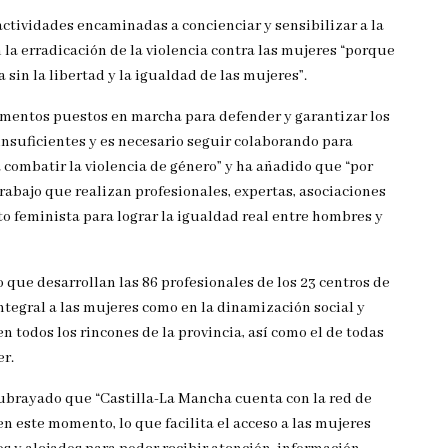
ctividades encaminadas a concienciar y sensibilizar a la
la erradicación de la violencia contra las mujeres “porque
in la libertad y la igualdad de las mujeres”.
rumentos puestos en marcha para defender y garantizar los
insuficientes y es necesario seguir colaborando para
a combatir la violencia de género” y ha añadido que “por
rabajo que realizan profesionales, expertas, asociaciones
o feminista para lograr la igualdad real entre hombres y
o que desarrollan las 86 profesionales de los 23 centros de
integral a las mujeres como en la dinamización social y
 todos los rincones de la provincia, así como el de todas
er.
subrayado que “Castilla-La Mancha cuenta con la red de
n este momento, lo que facilita el acceso a las mujeres