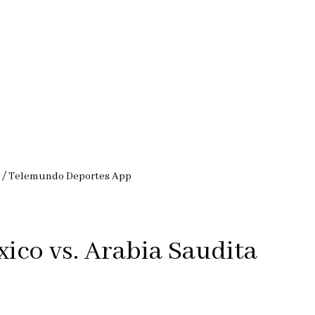
pp / Telemundo Deportes App
ico vs. Arabia Saudita