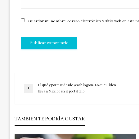
Guardar mi nombre, correo electrónico y sitio web en este 
El qué y porque desde Washington: Lo que Biden
Navegación
Entrada
lleva a México en el portafolio
anterior
de
TAMBIÉN TE PODRÍA GUSTAR
entradas