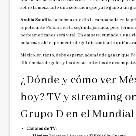
uno de los mayores fracasos del
Tri
en sus participacion
sobre la mesa ante una selección que ya le ganó a un gr
Arabia Saudita,
la misma que dio la campanada en la pri
repetir ante Polonia en la segunda jornada, pero termin
norteamericanos será vital. Un empate, sumado a una vi
polacos, y ahí el promedio de gol dictaminaría quién av
México, en tanto, debe esperar, además de ganar, que P
diferencias de goles y los demás criterios de desempate.
¿Dónde y cómo ver Méxi
hoy? TV y streaming on
Grupo D en el Mundial
Canales de TV: