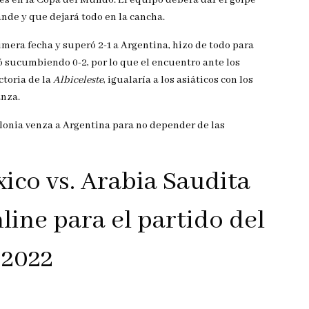
es en la Copa del Mundo. El equipo deberá dar el golpe
ande y que dejará todo en la cancha.
mera fecha y superó 2-1 a Argentina, hizo de todo para
ó sucumbiendo 0-2, por lo que el encuentro ante los
ctoria de la
Albiceleste
, igualaría a los asiáticos con los
anza.
olonia venza a Argentina para no depender de las
co vs. Arabia Saudita
line para el partido del
 2022