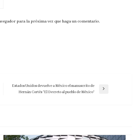
navegador para la próxima vez que haga un comentario.
Estados Unidos devuelve a México el manuscrito de
Entrada
Hernán Cortés “El Decreto al pueblo de México”
siguiente