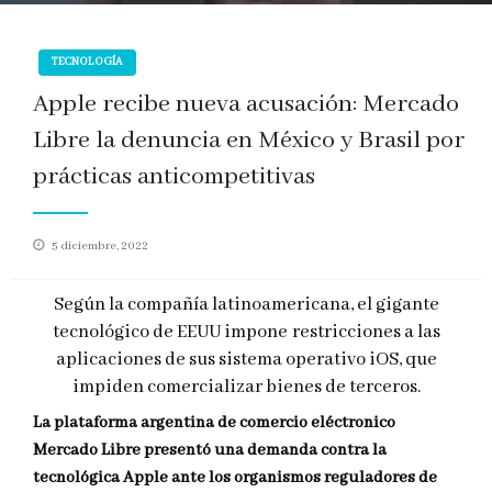
TECNOLOGÍA
Apple recibe nueva acusación: Mercado
Libre la denuncia en México y Brasil por
prácticas anticompetitivas
Publicado
5 diciembre, 2022
en
Según la compañía latinoamericana, el gigante
tecnológico de EEUU impone restricciones a las
aplicaciones de sus sistema operativo iOS, que
impiden comercializar bienes de terceros.
La plataforma argentina de comercio eléctronico
Mercado Libre presentó una demanda contra la
tecnológica Apple ante los organismos reguladores de