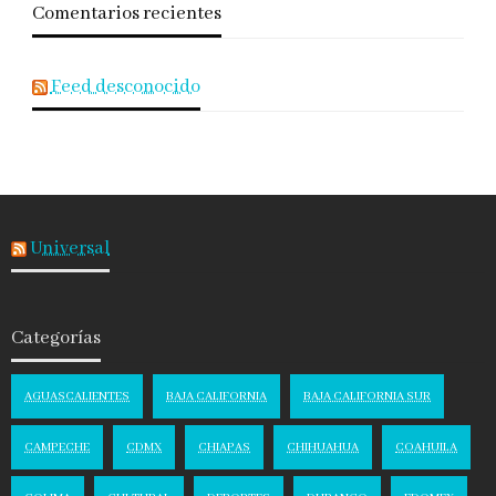
Comentarios recientes
Feed desconocido
Universal
Categorías
AGUASCALIENTES
BAJA CALIFORNIA
BAJA CALIFORNIA SUR
CAMPECHE
CDMX
CHIAPAS
CHIHUAHUA
COAHUILA