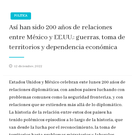
POLITICA
Así han sido 200 años de relaciones
entre México y EE.UU.: guerras, toma de
territorios y dependencia económica
Publicado
12 diciembre, 2022
en
Estados Unidos y México celebran este lunes 200 años de
relaciones diplomáticas, con ambos países luchando con
problemas comunes como la seguridad fronteriza, y con
relaciones que se extienden más allá de lo diplomático.
La historia de la relación entre estos dos países ha
tenido polémicos episodios a lo largo de la historia, que
van desde la lucha por el reconocimiento, la toma de