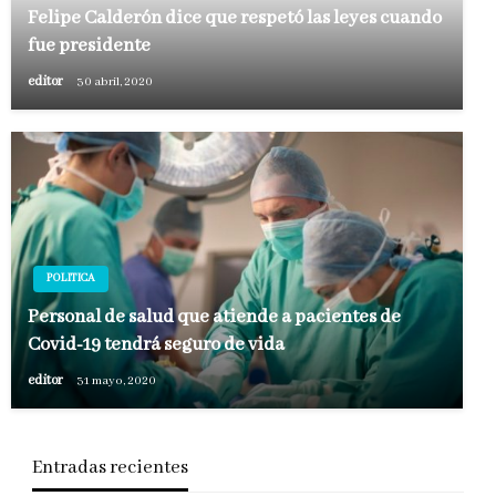
Felipe Calderón dice que respetó las leyes cuando
fue presidente
editor
30 abril, 2020
POLITICA
Personal de salud que atiende a pacientes de
Covid-19 tendrá seguro de vida
editor
31 mayo, 2020
Entradas recientes