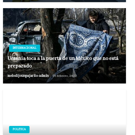
INTERNACIONAL
Ucrania toca a la puerta de un México que no está
preparado
melodijounpajarito-admin
26 febrero, 2022
POLITICA