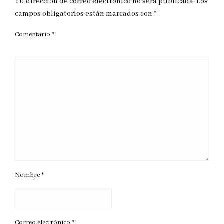
Tu dirección de correo electrónico no será publicada.
Los
campos obligatorios están marcados con
*
Comentario
*
Nombre
*
Correo electrónico
*