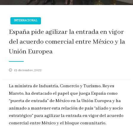
INTERNACIONAL
España pide agilizar la entrada en vigor
del acuerdo comercial entre México y la
Unión Europea
Publicado
15 diciembre, 2022
en
La ministra de Industria, Comercio y Turismo, Reyes
Maroto, ha destacado el papel que juega España como
“puerta de entrada” de México en la Unión Europea y ha
animado a mantener esta relación de país “aliado y socio
estratégico” para agilizar la entrada en vigor del acuerdo
comercial entre México y el bloque comunitario.