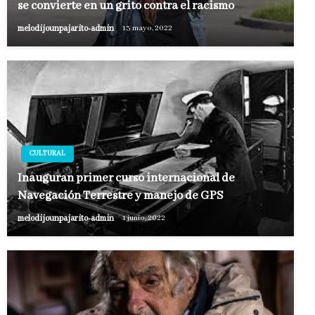
se convierte en un grito contra el racismo
melodijounpajarito-admin
13 mayo, 2022
CULTURAL
Inauguran primer curso internacional de
Navegación Terrestre y manejo de GPS
melodijounpajarito-admin
1 junio, 2022