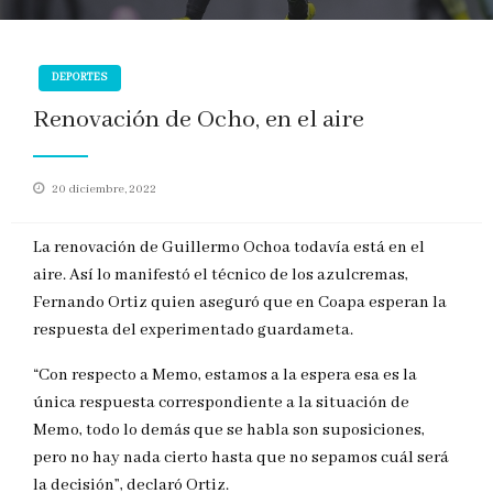
DEPORTES
Renovación de Ocho, en el aire
Publicado
20 diciembre, 2022
en
La renovación de Guillermo Ochoa todavía está en el
aire. Así lo manifestó el técnico de los azulcremas,
Fernando Ortiz quien aseguró que en Coapa esperan la
respuesta del experimentado guardameta.
“Con respecto a Memo, estamos a la espera esa es la
única respuesta correspondiente a la situación de
Memo, todo lo demás que se habla son suposiciones,
pero no hay nada cierto hasta que no sepamos cuál será
la decisión”, declaró Ortiz.