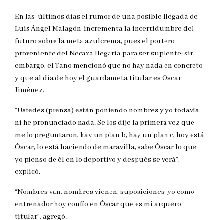
En las últimos días el rumor de una posible llegada de
Luis Ángel Malagón incrementa la incertidumbre del
futuro sobre la meta azulcrema, pues el portero
proveniente del Necaxa llegaría para ser suplente; sin
embargo, el Tano mencionó que no hay nada en concreto
y que al día de hoy el guardameta titular es Óscar
Jiménez.
“Ustedes (prensa) están poniendo nombres y yo todavía
ni he pronunciado nada. Se los dije la primera vez que
me lo preguntaron, hay un plan b, hay un plan c, hoy está
Óscar, lo está haciendo de maravilla, sabe Óscar lo que
yo pienso de él en lo deportivo y después se verá”,
explicó.
“Nombres van, nombres vienen, suposiciones, yo como
entrenador hoy confío en Óscar que es mi arquero
titular”, agregó.