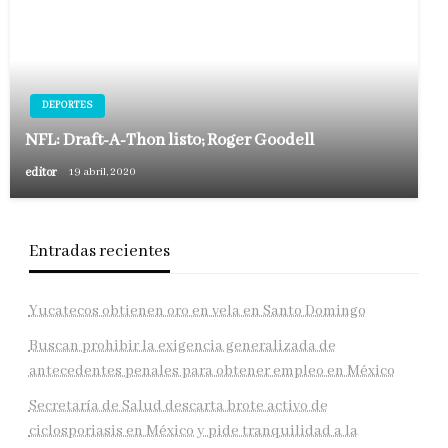
DEPORTES
NFL: Draft-A-Thon listo; Roger Goodell
editor
19 abril, 2020
Entradas recientes
Yucatecos obtienen oro en vela en Santo Domingo
Buscan prohibir la exigencia generalizada de
antecedentes penales para obtener empleo en México
Secretaría de Salud descarta brote activo de
ciclosporiasis en México y pide tranquilidad a la