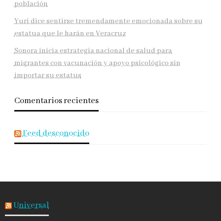
población
Yuri dice sentirse tremendamente emocionada sobre su
estatua que le harán en Veracruz
Sonora inicia estrategia nacional de salud para
migrantes con vacunación y apoyo psicológico sin
importar su estatus
Comentarios recientes
Feed desconocido
Universal