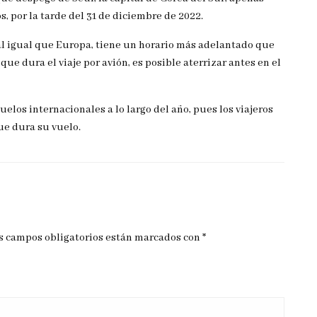
s, por la tarde del 31 de diciembre de 2022.
, al igual que Europa, tiene un horario más adelantado que
que dura el viaje por avión, es posible aterrizar antes en el
los internacionales a lo largo del año, pues los viajeros
ue dura su vuelo.
s campos obligatorios están marcados con
*