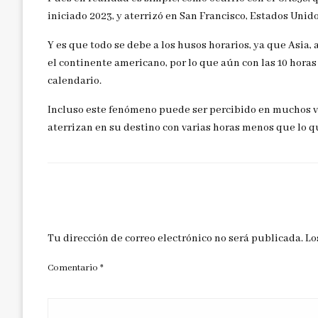
iniciado 2023, y aterrizó en San Francisco, Estados Unido
Y es que todo se debe a los husos horarios, ya que Asia
el continente americano, por lo que aún con las 10 horas 
calendario.
Incluso este fenómeno puede ser percibido en muchos vue
aterrizan en su destino con varias horas menos que lo q
DEJAR UNA RESPUESTA
Tu dirección de correo electrónico no será publicada.
Lo
Comentario
*