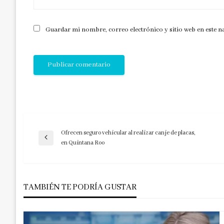
Guardar mi nombre, correo electrónico y sitio web en este 
Ofrecen seguro vehicular al realizar canje de placas,
Navegación
Entrada
en Quintana Roo
anterior
de
TAMBIÉN TE PODRÍA GUSTAR
entradas