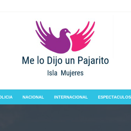
OLICIA
NACIONAL
INTERNACIONAL
ESPECTACULOS