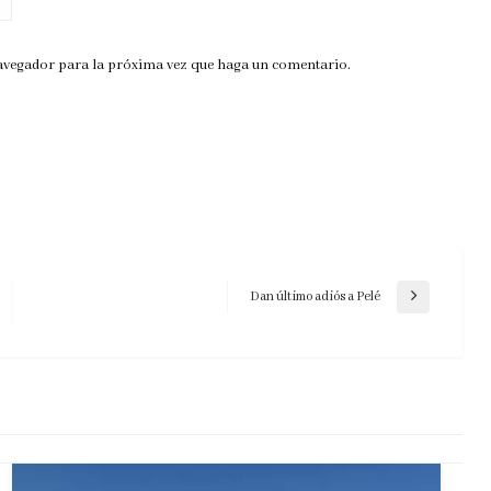
navegador para la próxima vez que haga un comentario.
Dan último adiós a Pelé
Entrada
siguiente