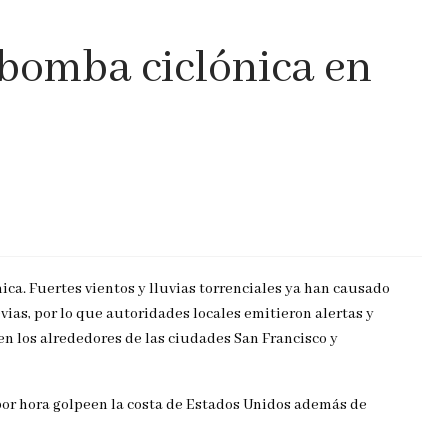
bomba ciclónica en
ica. Fuertes vientos y lluvias torrenciales ya han causado
as, por lo que autoridades locales emitieron alertas y
en los alrededores de las ciudades San Francisco y
por hora golpeen la costa de Estados Unidos además de