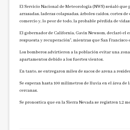
El Servicio Nacional de Meteorología (NWS) señaló que 
arrasadas, laderas colapsadas, árboles caídos, cortes d
comercio y, lo peor de todo, la probable pérdida de vida
El gobernador de California, Gavin Newsom, declaró el 
respuesta y recuperación”, mientras que San Francisco
Los bomberos advirtieron a la población evitar una zona
apartamentos debido a los fuertes vientos.
En tanto, se entregaron miles de sacos de arena a resid
Se esperan hasta 100 milímetros de lluvia en el área de l
cercanas.
Se pronostica que en la Sierra Nevada se registren 1,2 me