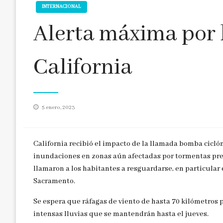
INTERNACIONAL
Alerta máxima por 
California
Publicado
5 enero, 2023
en
California recibió el impacto de la llamada bomba ciclón
inundaciones en zonas aún afectadas por tormentas previ
llamaron a los habitantes a resguardarse, en particular 
Sacramento.
Se espera que ráfagas de viento de hasta 70 kilómetros 
intensas lluvias que se mantendrán hasta el jueves.