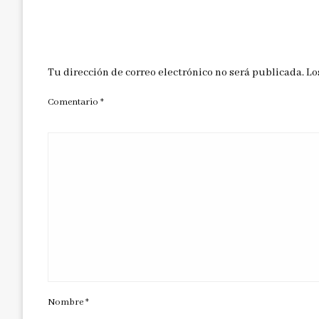
DEJAR UNA RESPUESTA
Tu dirección de correo electrónico no será publicada.
Lo
Comentario
*
Nombre
*