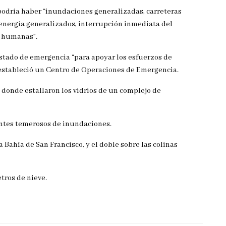
podría haber “inundaciones generalizadas, carreteras
e energía generalizados, interrupción inmediata del
s humanas”.
estado de emergencia “para apoyar los esfuerzos de
 estableció un Centro de Operaciones de Emergencia.
 donde estallaron los vidrios de un complejo de
entes temerosos de inundaciones.
a Bahía de San Francisco, y el doble sobre las colinas
tros de nieve.