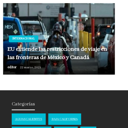
INTERNACIONAL
EU extiende las restricciones de viaje en
las fronteras de México y Canadá
editor
22 marzo, 2021
Categorías
AGUASCALIENTES
BAJA CALIFORNIA