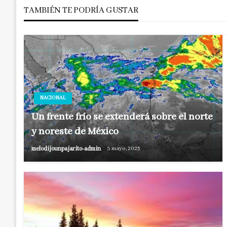
TAMBIÉN TE PODRÍA GUSTAR
entradas
NACIONAL
Un frente frío se extenderá sobre el norte
y noreste de México
melodijounpajarito-admin
3 mayo, 2025