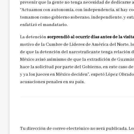
prevenir que la gente no tenga necesidad de dedicarse a 
“Actuamos con autonomía, con independencia, sí hay coop
tomamos como gobierno soberano, independiente, y esta
enfatizó el mandatario.
La detención
sorprendió al ocurrir días antes de la vis
motivo de la Cumbre de Líderes de América del Norte, lo
de que la detención del narcotraficante tenga relación d
México avisó asimismo de que la extradición de Guzmán 
hace la solicitud por parte del Gobierno, en este caso d
y ya los jueces en México deciden”, espetó López Obrador
acusaciones penales en su país.
DEJAR UNA RESPUESTA
Tu dirección de correo electrónico no será publicada.
Lo