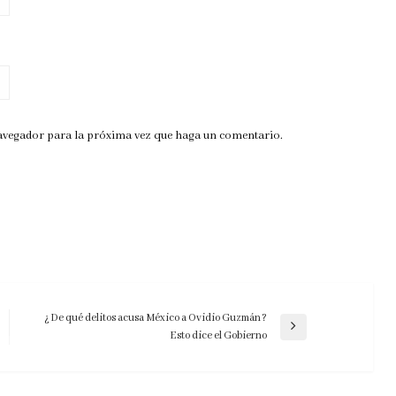
navegador para la próxima vez que haga un comentario.
¿De qué delitos acusa México a Ovidio Guzmán?
Entrada
Esto dice el Gobierno
siguiente