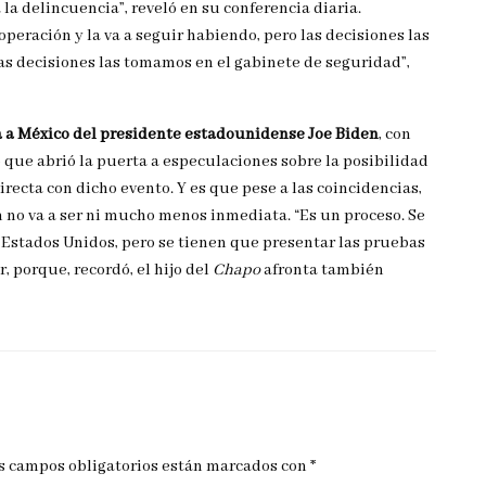
la delincuencia”, reveló en su conferencia diaria.
eración y la va a seguir habiendo, pero las decisiones las
s decisiones las tomamos en el gabinete de seguridad”,
ita a México del presidente estadounidense Joe Biden
, con
 que abrió la puerta a especulaciones sobre la posibilidad
irecta con dicho evento. Y es que pese a las coincidencias,
no va a ser ni mucho menos inmediata. “Es un proceso. Se
e Estados Unidos, pero se tienen que presentar las pruebas
, porque, recordó, el hijo del
Chapo
afronta también
s campos obligatorios están marcados con
*