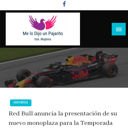
Salta
al
contenido
DEPORTES
Red Bull anuncia la presentación de su
nuevo monoplaza para la Temporada