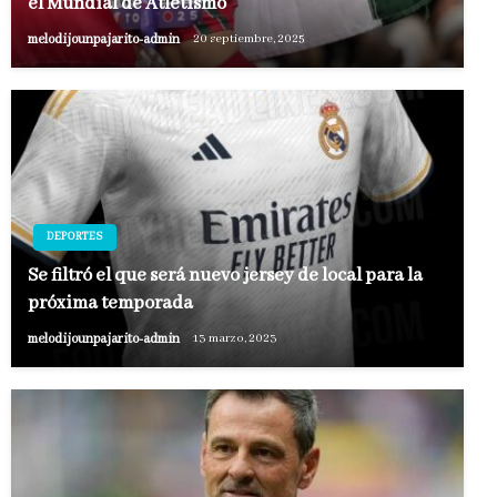
el Mundial de Atletismo
melodijounpajarito-admin
20 septiembre, 2025
DEPORTES
Se filtró el que será nuevo jersey de local para la
próxima temporada
melodijounpajarito-admin
13 marzo, 2023