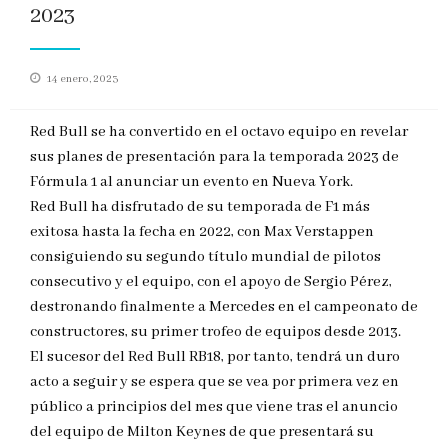
2023
Publicado
14 enero, 2023
en
Red Bull se ha convertido en el octavo equipo en revelar
sus planes de presentación para la temporada 2023 de
Fórmula 1 al anunciar un evento en Nueva York.
Red Bull ha disfrutado de su temporada de F1 más
exitosa hasta la fecha en 2022, con Max Verstappen
consiguiendo su segundo título mundial de pilotos
consecutivo y el equipo, con el apoyo de Sergio Pérez,
destronando finalmente a Mercedes en el campeonato de
constructores, su primer trofeo de equipos desde 2013.
El sucesor del Red Bull RB18, por tanto, tendrá un duro
acto a seguir y se espera que se vea por primera vez en
público a principios del mes que viene tras el anuncio
del equipo de Milton Keynes de que presentará su