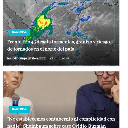
NACIONAL
Frente frío 45 desata tormentas, granizo y riesgo
de tornados en el norte del país
melodijounpajarito-admin
18 abril, 2026
NACIONAL
“No establecemos contubernio ni complicidad con
nadie”: Sheinbaum sobre caso Ovidio Guzmán