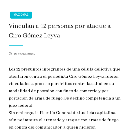
NACIONAL
Vinculan a 12 personas por ataque a
Ciro Gómez Leyva
Publicado
19 enero, 2023
en
Los 12 presuntos integrantes de una célula delictiva que
atentaron contra el periodista Ciro Gómez Leyva fueron
vinculados a proceso por delitos contra la salud en su
modalidad de posesión con fines de comercio y por
portación de arma de fuego. Se declinó competencia a un
juez federal.
Sin embargo, la Fiscalía General de Justicia capitalina
aún no imputa el atentado y ataque con armas de fuego
en contra del comunicador, a quien hicieron