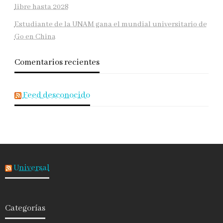
libre hasta 2028
Estudiante de la UNAM gana el mundial universitario de
Go en China
Comentarios recientes
Feed desconocido
Universal
Categorías