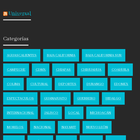
Universal
Categorías
AGUASCALIENTES
BAJA CALIFORNIA
BAJA CALIFORNIA SUR
CAMPECHE
CDMX
CHIAPAS
CHIHUAHUA
COAHUILA
COLIMA
CULTURAL
DEPORTES
DURANGO
EDOMEX
ESPECTACULOS
GUANAJUATO
GUERRERO
HIDALGO
INTERNACIONAL
JALISCO
LOCAL
MICHOACÁN
MORELOS
NACIONAL
NAYARIT
NUEVO LEÓN