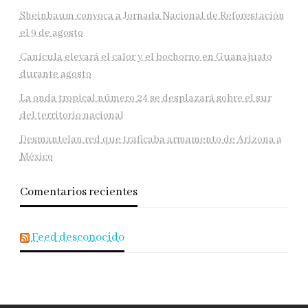
Sheinbaum convoca a Jornada Nacional de Reforestación
el 9 de agosto
Canícula elevará el calor y el bochorno en Guanajuato
durante agosto
La onda tropical número 24 se desplazará sobre el sur
del territorio nacional
Desmantelan red que traficaba armamento de Arizona a
México
Comentarios recientes
Feed desconocido