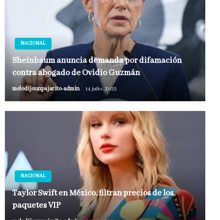
NACIONAL
Sheinbaum anuncia demanda por difamación
contra abogado de Ovidio Guzmán
melodijounpajarito-admin
14 julio, 2025
NACIONAL
Taylor Swift en México, filtran precios de los
paquetes VIP