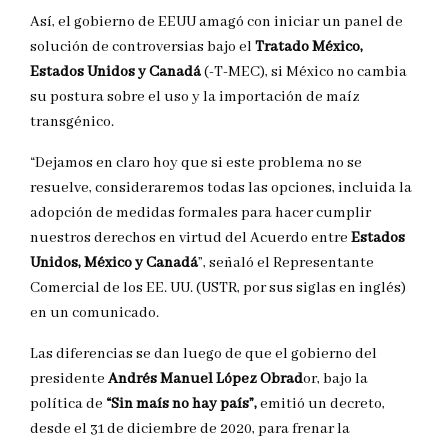
Así, el gobierno de EEUU amagó con iniciar un panel de
solución de controversias bajo el
Tratado México,
Estados Unidos y Canadá
(-T-MEC), si México no cambia
su postura sobre el uso y la importación de maíz
transgénico.
“Dejamos en claro hoy que si este problema no se
resuelve, consideraremos todas las opciones, incluida la
adopción de medidas formales para hacer cumplir
nuestros derechos en virtud del Acuerdo entre
Estados
Unidos, México y Canadá
”, señaló el Representante
Comercial de los EE. UU. (USTR, por sus siglas en inglés)
en un comunicado.
Las diferencias se dan luego de que el gobierno del
presidente
Andrés Manuel López Obrad
or, bajo la
política de
“Sin maís no hay país”,
emitió un decreto,
desde el 31 de diciembre de 2020, para frenar la