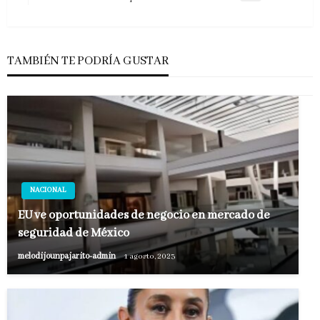
siguiente
TAMBIÉN TE PODRÍA GUSTAR
NACIONAL
EU ve oportunidades de negocio en mercado de
seguridad de México
melodijounpajarito-admin
1 agosto, 2023