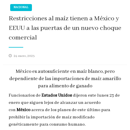
NACIONAL
Restricciones al maíz tienen a México y
EEUU a las puertas de un nuevo choque
comercial
Publicado
24 enero, 2023
en
México es autosuficiente en maíz blanco, pero
dependiente de las importaciones de maíz amarillo
para alimento de ganado
Funcionarios de
Estados Unidos
dijeron este lunes 23 de
enero que siguen lejos de alcanzar un acuerdo
con
México
acerca de los planes de este último para
prohibir la importación de maíz modificado
genéticamente para consumo humano.