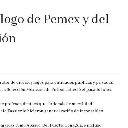
 logo de Pemex y del
ión
autor de diversos logos para entidades públicas y privadas,
 la Selección Mexicana de Futbol, falleció el pasado lunes
fue profesor, destacó que: “Además de su calidad
lo Tassier le hicieron ganar el cariño de incontables
e marcas como Apasco, Del Fuerte, Conagua, e incluso