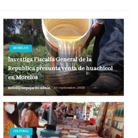
MORELOS
Investiga Fiscalía General de la
Republica presunta venta de huachicol
en Morelos
melodijounpajarito-admin
10 septiembre, 2025
CULTURAL