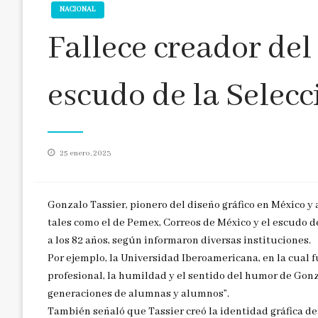
NACIONAL
Fallece creador del
escudo de la Selecc
Publicado
25 enero, 2023
en
Gonzalo Tassier, pionero del diseño gráfico en México y 
tales como el de Pemex, Correos de México y el escudo de
a los 82 años, según informaron diversas instituciones.
Por ejemplo, la Universidad Iberoamericana, en la cual 
profesional, la humildad y el sentido del humor de Gonza
generaciones de alumnas y alumnos”.
También señaló que Tassier creó la identidad gráfica d