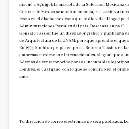
diseñó a Aguigol, la mascota de la Selección Mexicana e
Correos de México se sumó al homenaje a Tassier, a trav
ícono en el diseño mexicano que le dio vida al logotipo
Administraciones Postales del país. Descansa en paz”.
Gonzalo Tassier fue un diseñador gráfico y publicista d
de Arquitectura de la UNAM, pero que aprendió el que s
En 1995 fundó su propia empresa, Retorno Tassier, en la 
empresas mexicanas e internacionales, al igual que a in
Además de ser reconocido por sus incontables logotipos
Londres, el cual ganó, con lo que se convirtió en el pri
años.
DEJAR UNA RESPUESTA
Tu dirección de correo electrónico no será publicada.
Lo