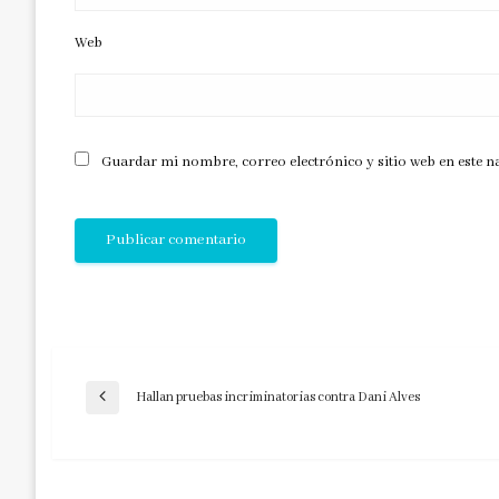
Web
Guardar mi nombre, correo electrónico y sitio web en este 
Navegación
Hallan pruebas incriminatorias contra Dani Alves
Entrada
anterior
de