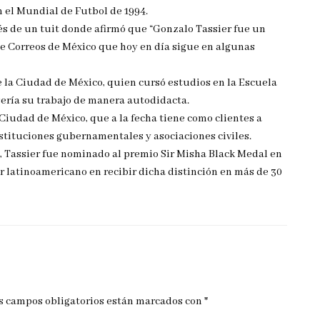
n el Mundial de Futbol de 1994.
és de un tuit donde afirmó que “Gonzalo Tassier fue un
 de Correos de México que hoy en día sigue en algunas
e la Ciudad de México, quien cursó estudios en la Escuela
ería su trabajo de manera autodidacta.
Ciudad de México, que a la fecha tiene como clientes a
stituciones gubernamentales y asociaciones civiles.
, Tassier fue nominado al premio Sir Misha Black Medal en
mer latinoamericano en recibir dicha distinción en más de 30
s campos obligatorios están marcados con
*