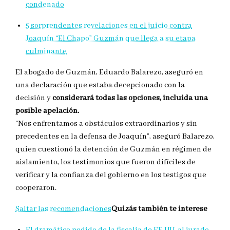
condenado
5 sorprendentes revelaciones en el juicio contra
Joaquín “El Chapo” Guzmán que llega a su etapa
culminante
El abogado de Guzmán, Eduardo Balarezo, aseguró en
una declaración que estaba decepcionado con la
decisión y
considerará todas las opciones, incluida una
posible apelación.
“Nos enfrentamos a obstáculos extraordinarios y sin
precedentes en la defensa de Joaquín”, aseguró Balarezo,
quien cuestionó la detención de Guzmán en régimen de
aislamiento, los testimonios que fueron difíciles de
verificar y la confianza del gobierno en los testigos que
cooperaron.
Saltar las recomendaciones
Quizás también te interese