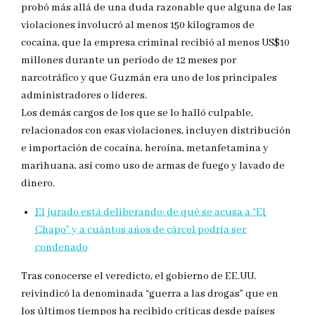
probó más allá de una duda razonable que alguna de las
violaciones involucró al menos 150 kilogramos de
cocaína, que la empresa criminal recibió al menos US$10
millones durante un período de 12 meses por
narcotráfico y que Guzmán era uno de los principales
administradores o líderes.
Los demás cargos de los que se lo halló culpable,
relacionados con esas violaciones, incluyen distribución
e importación de cocaína, heroína, metanfetamina y
marihuana, así como uso de armas de fuego y lavado de
dinero.
El jurado está deliberando: de qué se acusa a “El
Chapo” y a cuántos años de cárcel podría ser
condenado
Tras conocerse el veredicto, el gobierno de EE.UU.
reivindicó la denominada “guerra a las drogas” que en
los últimos tiempos ha recibido críticas desde países