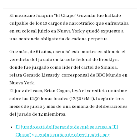
en
El mexicano Joaquín “El Chapo” Guzmán fue hallado
culpable de los 10 cargos de narcotráfico que enfrentaba
en su colosal juicio en Nueva York y quedó expuesto a
una sentencia obligatoria de cadena perpetua.
Guzmán, de 61 años, escuchó este martes en silencio el
veredicto del jurado en la corte federal de Brooklyn,
donde fue juzgado como líder del cartel de Sinaloa,
relata Gerardo Lissardy, corresponsal de BBC Mundo en
Nueva York.
El juez del caso, Brian Cogan, leyó el veredicto unánime
sobre las 12:30 horas locales (17:30 GMT), luego de tres
meses de juicio y más de una semana de deliberaciones
del jurado de 12 miembros.
El jurado está deliberando: de qué se acusa a “El
Chapo” y a cuántos años de cárcel podría ser