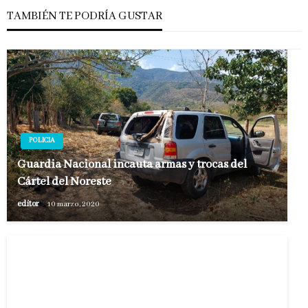
TAMBIÉN TE PODRÍA GUSTAR
POLICIA
Guardia Nacional incauta armas y trocas del
Cártel del Noreste
editor
10 marzo, 2020