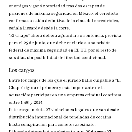
enemigos y ganó notoriedad tras dos escapes de
prisiones de máxima seguridad en México, el veredicto
confirma su caída definitiva de la cima del narcotráfico,
señala Lissardy desde la corte.
“El Chapo” ahora deberá aguardar su sentencia, prevista
para el 25 de junio, que debe enviarlo a una prisión
federal de máxima seguridad en EE.UU. por el resto de
sus días, sin posibilidad de libertad condicional.
Los cargos
Entre los cargos de los que el jurado halló culpable a “El
Chapo” figura el primero y más importante de la
acusación: participar en una empresa criminal continua
entre 1989 y 2014.
Este cargo incluía 27 violaciones legales que van desde
distribución internacional de toneladas de cocaína
hasta conspiración para cometer asesinato.
El jurado determinó, no obstante, que
25 de esas 27