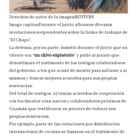
Derechos de autor de la imagen
REUTERS
Image caption
Durante el juicio afloraron diversas
revelaciones sorprendentes sobre la forma de trabajar de
“El Chapo”.
La defensa, por su parte, insistió durante el juicio que su
cliente era “
un chivo expiatorio
” y pidió al jurado que
desestimara el testimonio de los testigos colaboradores
del gobierno, a los que acusó de mentir para salvarse a sí
mismos y buscar mejores acuerdos para sus propias
sentencias.
Del total de testigos, 14 tenían acuerdos de cooperación
con los fiscales: eran narcos o colaboradores próximos de
Guzmán que testificaron en procura de reducir sus
propias sentencias.
Por ejemplo, parte de las violaciones por distribución
internacional de cocaína se basaron en el testimonio de