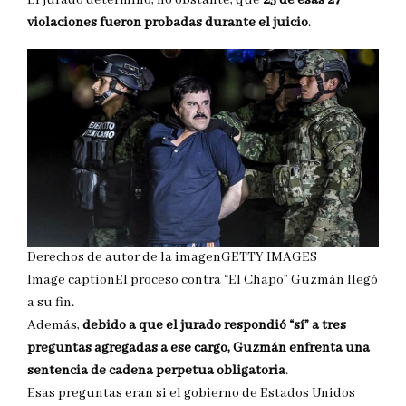
violaciones fueron probadas durante el juicio
.
Derechos de autor de la imagen
GETTY IMAGES
Image caption
El proceso contra “El Chapo” Guzmán llegó
a su fin.
Además,
debido a que el jurado respondió “sí” a tres
preguntas agregadas a ese cargo, Guzmán enfrenta una
sentencia de cadena perpetua obligatoria
.
Esas preguntas eran si el gobierno de Estados Unidos