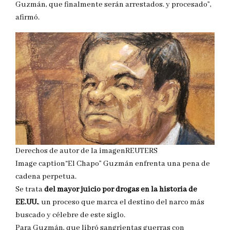
Guzmán, que finalmente serán arrestados. y procesado”,
afirmó.
Derechos de autor de la imagen
REUTERS
Image caption
“El Chapo” Guzmán enfrenta una pena de
cadena perpetua.
Se trata
d
el mayor juicio por drogas en la historia de
EE.UU.
, un proceso que marca el destino del narco más
buscado y célebre de este siglo.
Para Guzmán, que libró sangrientas guerras con