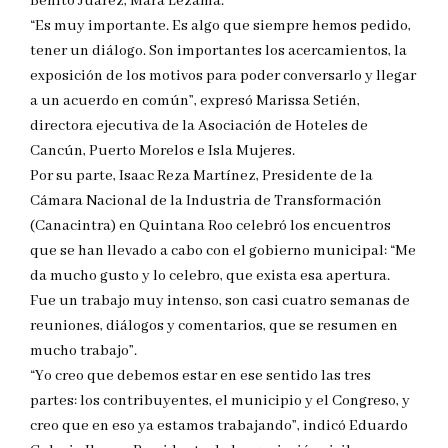
Benito Juárez, Mara Lezama.
“Es muy importante. Es algo que siempre hemos pedido,
tener un diálogo. Son importantes los acercamientos, la
exposición de los motivos para poder conversarlo y llegar
a un acuerdo en común”, expresó Marissa Setién,
directora ejecutiva de la Asociación de Hoteles de
Cancún, Puerto Morelos e Isla Mujeres.
Por su parte, Isaac Reza Martínez, Presidente de la
Cámara Nacional de la Industria de Transformación
(Canacintra) en Quintana Roo celebró los encuentros
que se han llevado a cabo con el gobierno municipal: “Me
da mucho gusto y lo celebro, que exista esa apertura.
Fue un trabajo muy intenso, son casi cuatro semanas de
reuniones, diálogos y comentarios, que se resumen en
mucho trabajo”.
“Yo creo que debemos estar en ese sentido las tres
partes: los contribuyentes, el municipio y el Congreso, y
creo que en eso ya estamos trabajando”, indicó Eduardo