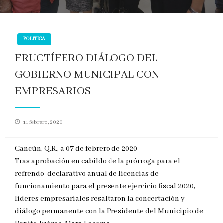
POLITICA
FRUCTÍFERO DIÁLOGO DEL
GOBIERNO MUNICIPAL CON
EMPRESARIOS
Publicado
11 febrero, 2020
en
Cancún, Q.R., a 07 de febrero de 2020
Tras aprobación en cabildo de la prórroga para el
refrendo declarativo anual de licencias de
funcionamiento para el presente ejercicio fiscal 2020,
líderes empresariales resaltaron la concertación y
diálogo permanente con la Presidente del Municipio de