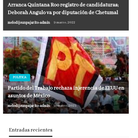
Arranca Quintana Roo registro de candidaturas;
Deborah Angulo va por diputación de Chetumal
melodijounpajarito-admin
9 marzo, 2022
POLITICA
Partido del Trabajo rechaza injerencia de EEUU en
asuntos de México
melodijounpajarito-admin
11 marzo, 2023
Entradas recientes