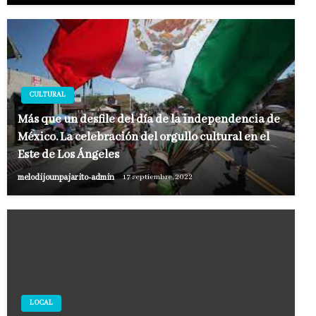
CULTURAL
Más que un desfile del día de la independencia de
México. La celebración del orgullo cultural en el
Este de Los Ángeles
melodijounpajarito-admin
17 septiembre, 2022
LOCAL