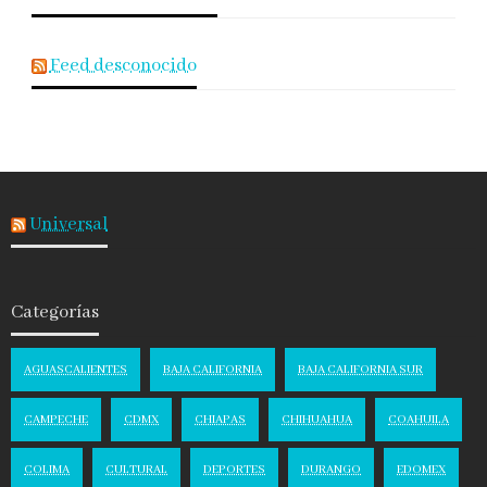
Feed desconocido
Universal
Categorías
AGUASCALIENTES
BAJA CALIFORNIA
BAJA CALIFORNIA SUR
CAMPECHE
CDMX
CHIAPAS
CHIHUAHUA
COAHUILA
COLIMA
CULTURAL
DEPORTES
DURANGO
EDOMEX