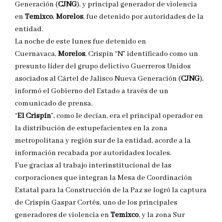
Generación (
CJNG
), y principal generador de violencia
en
Temixco
,
Morelos
, fue detenido por autoridades de la
entidad.
La noche de este lunes fue detenido en
Cuernavaca,
Morelos
, Crispín “N” identificado como un
presunto líder del grupo delictivo Guerreros Unidos
asociados al Cártel de Jalisco Nueva Generación (
CJNG
),
informó el Gobierno del Estado a través de un
comunicado de prensa.
“
El Crispín
”, como le decían, era el principal operador en
la distribución de estupefacientes en la zona
metropolitana y región sur de la entidad, acorde a la
información recabada por autoridades locales.
Fue gracias al trabajo interinstitucional de las
corporaciones que integran la Mesa de Coordinación
Estatal para la Construcción de la Paz se logró la captura
de Crispín Gaspar Cortés, uno de los principales
generadores de violencia en
Temixco
, y la zona Sur