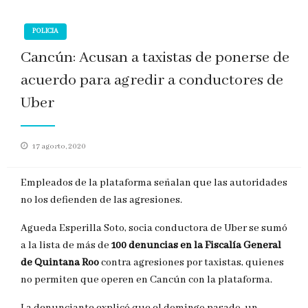
POLICIA
Cancún: Acusan a taxistas de ponerse de
acuerdo para agredir a conductores de
Uber
Publicado
17 agosto, 2020
en
Empleados de la plataforma señalan que las autoridades
no los defienden de las agresiones.
Agueda Esperilla Soto, socia conductora de Uber se sumó
a la lista de más de
100 denuncias en la Fiscalía General
de Quintana Roo
contra agresiones por taxistas, quienes
no permiten que operen en Cancún con la plataforma.