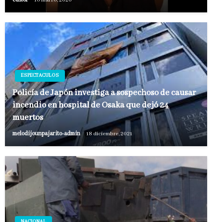
ESPECTACULOS
Policía de Japón investiga a sospechoso de causar
incendio en hospital de Osaka que dejó 24
muertos
melodijounpajarito-admin
18 diciembre, 2021
NACIONAL