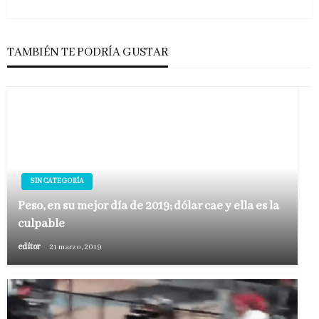
siguiente
TAMBIÉN TE PODRÍA GUSTAR
SIN CATEGORÍA
Peso, en su mejor día de 2019; dólar cae y ella es la
culpable
editor
21 marzo, 2019