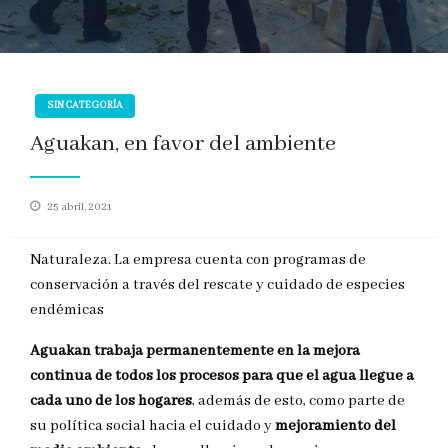
SIN CATEGORÍA
Aguakan, en favor del ambiente
Publicado
25 abril, 2021
en
Naturaleza. La empresa cuenta con programas de
conservación a través del rescate y cuidado de especies
endémicas
Aguakan trabaja permanentemente en la mejora
continua de todos los procesos para que el agua llegue a
cada uno de los hogares
, además de esto, como parte de
su política social hacia el cuidado y
mejoramiento del