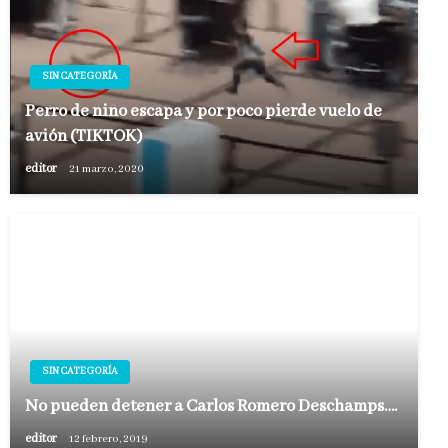
SIN CATEGORÍA
Perro de niño escapa y por poco pierde vuelo de
avión (TIKTOK)
editor
21 marzo, 2020
SIN CATEGORÍA
No pueden detener a Carlos Romero Deschamps….
editor
12 febrero, 2019