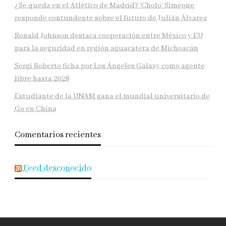
¿Se queda en el Atlético de Madrid? ‘Cholo’ Simeone
responde contundente sobre el futuro de Julián Álvarez
Ronald Johnson destaca cooperación entre México y EU
para la seguridad en región aguacatera de Michoacán
Sergi Roberto ficha por Los Ángeles Galaxy como agente
libre hasta 2028
Estudiante de la UNAM gana el mundial universitario de
Go en China
Comentarios recientes
Feed desconocido