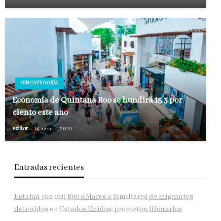
SIN CATEGORÍA
Economía de Quintana Roo se hundirá 15.3 por
ciento este año
editor
14 agosto, 2020
Entradas recientes
Estafan con mil 800 dólares a familiares de migrantes
detenidos en Estados Unidos; prometen liberarlos