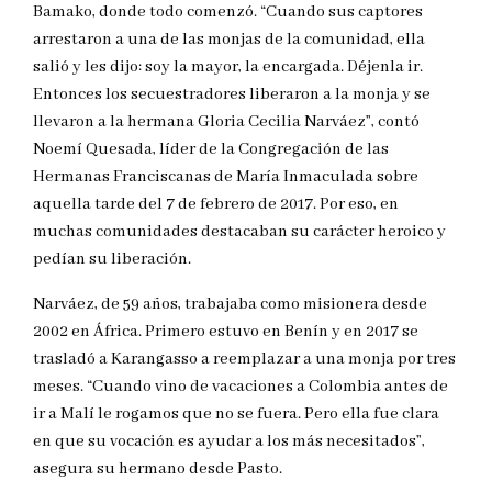
Bamako, donde todo comenzó. “Cuando sus captores
arrestaron a una de las monjas de la comunidad, ella
salió y les dijo: soy la mayor, la encargada. Déjenla ir.
Entonces los secuestradores liberaron a la monja y se
llevaron a la hermana Gloria Cecilia Narváez”, contó
Noemí Quesada, líder de la Congregación de las
Hermanas Franciscanas de María Inmaculada sobre
aquella tarde del 7 de febrero de 2017. Por eso, en
muchas comunidades destacaban su carácter heroico y
pedían su liberación.
Narváez, de 59 años, trabajaba como misionera desde
2002 en África. Primero estuvo en Benín y en 2017 se
trasladó a Karangasso a reemplazar a una monja por tres
meses. “Cuando vino de vacaciones a Colombia antes de
ir a Malí le rogamos que no se fuera. Pero ella fue clara
en que su vocación es ayudar a los más necesitados”,
asegura su hermano desde Pasto.