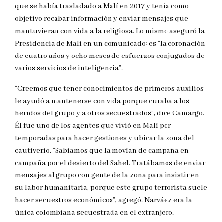
que se había trasladado a Malí en 2017 y tenía como
objetivo recabar información y enviar mensajes que
mantuvieran con vida a la religiosa. Lo mismo aseguró la
Presidencia de Malí en un comunicado: es “la coronación
de cuatro años y ocho meses de esfuerzos conjugados de
varios servicios de inteligencia”.
“Creemos que tener conocimientos de primeros auxilios
le ayudó a mantenerse con vida porque curaba a los
heridos del grupo y a otros secuestrados”, dice Camargo.
Él fue uno de los agentes que vivió en Malí por
temporadas para hacer gestiones y ubicar la zona del
cautiverio. “Sabíamos que la movían de campaña en
campaña por el desierto del Sahel. Tratábamos de enviar
mensajes al grupo con gente de la zona para insistir en
su labor humanitaria, porque este grupo terrorista suele
hacer secuestros económicos”, agregó. Narváez era la
única colombiana secuestrada en el extranjero.