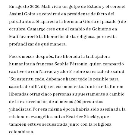
En agosto 2020, Malí vivió un golpe de Estado y el coronel
Assimi Goita se convirtió en presidente de facto del
país. Junto a él apareció la hermana Gloria el pasado 9 de
octubre. Camargo cree que el cambio de Gobierno en
Malí favoreció la liberación de la religiosa, pero evita
profundizar de qué manera.
Pocos meses después, fue liberada la trabajadora
humanitaria francesa Sophie Pétronin, quien compartió
cautiverio con Narváez y alertó sobre su estado de salud.
“Su espíritu cede, debemos hacer todo lo posible para
sacarla de allí”, dijo en ese momento. Junto a ella fueron
liberadas otras cinco personas supuestamente a cambio
de la excarcelación de al menos 200 presuntos
yihadistas. Por esa misma época habría sido asesinada la
misionera evangélica suiza Beatrice Stockly, que
también estuvo secuestrada junto con la religiosa
colombiana.