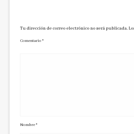
DEJAR UNA RESPUESTA
Tu dirección de correo electrónico no será publicada.
Lo
Comentario
*
Nombre
*