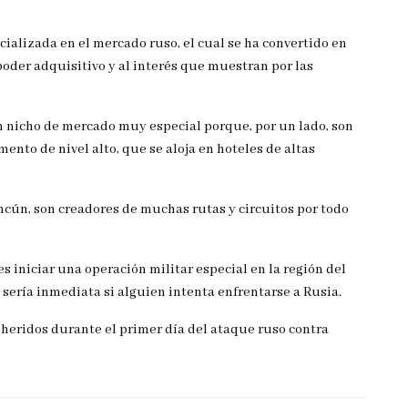
ializada en el mercado ruso, el cual se ha convertido en
poder adquisitivo y al interés que muestran por las
n nicho de mercado muy especial porque, por un lado, son
mento de nivel alto, que se aloja en hoteles de altas
cún, son creadores de muchas rutas y circuitos por todo
s iniciar una operación militar especial en la región del
sería inmediata si alguien intenta enfrentarse a Rusia.
 heridos durante el primer día del ataque ruso contra