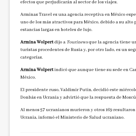
efectos que perjudicarán al sector de los viajes.
Arminas Travel es una agencia receptiva en México espec
uno de los más atractivos para México, debido a su alto 
estancias largas en hoteles de lujo.
Armina Wolpert
dijo a
Tourinews
que la agencia tiene u
turistas procedentes de Rusia y, por otro lado, es un seg
categorías.
Armina Wolpert
indicó que aunque tiene su sede en Can
México.
El presidente ruso, Valdimir Putin, decidió este miércole
Donbás en Ucrania y advirtió que la respuesta de Moscú 
Al menos 57 ucranianos murieron y otros 169 resultaron
Ucrania, informó el Ministerio de Salud ucraniano.