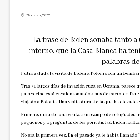
Publicado
28 marzo, 2022
en
La frase de Biden sonaba tanto a
interno, que la Casa Blanca ha ten
palabras de
Putin saluda la visita de Biden a Polonia con un bombar
Tras 31 largos días de invasión rusa en Ucrania, parece 
país vecino está envalentonando a sus detractores. Este
viajado a Polonia. Una visita durante la que ha elevado e
Primero, durante una visita a un campo de refugiados ucr
pequeños y a preguntas de los periodistas, Biden ha lla
No era la primera vez. En el pasado ya le había llamado “