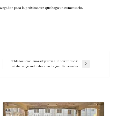
navegador para la próxima vez que haga un comentario.
Soldados ucranianos adoptaron a un perrito que se
Entrada
estaba congelando: ahora monta guardia para ellos
siguiente