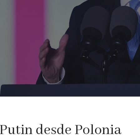
 Putin desde Polonia