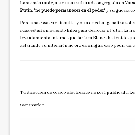
horas más tarde, ante una multitud congregada en Vars
Putin
,
“no puede permanecer en el poder”
y su guerra co
Pero una cosa es el insulto, y otra es echar gasolina so
rusa estaría moviendo hilos para derrocar a Putin. La f
levantamiento interno, que la Casa Blanca ha tenido que
aclarando su intención no era en ningún caso pedir un 
DEJAR UNA RESPUESTA
Tu dirección de correo electrónico no será publicada.
Lo
Comentario
*