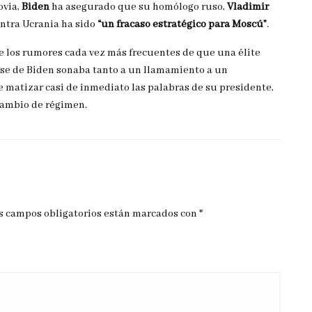
ovia,
Biden
ha asegurado que su homólogo ruso,
Vladimir
ntra Ucrania ha sido
“un fracaso estratégico para Moscú”
.
bre los rumores cada vez más frecuentes de que una élite
rase de Biden sonaba tanto a un llamamiento a un
 matizar casi de inmediato las palabras de su presidente,
cambio de régimen.
s campos obligatorios están marcados con
*