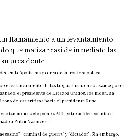
 un llamamiento a un levantamiento
ido que matizar casi de inmediato las
 su presidente
deo en Leópolis, muy cerca de la frontera polaca
que el estancamiento de las tropas rusas en su avance por el
 sábado, el presidente de Estados Unidos, Joe Biden, ha
l tono de sus críticas hacia el presidente Ruso.
anianos en suelo polaco. Allí, entre selfies con niños
mado a Putin “carnicero”.
aesesino”, “criminal de guerra” y “dictador”. Sin embargo,