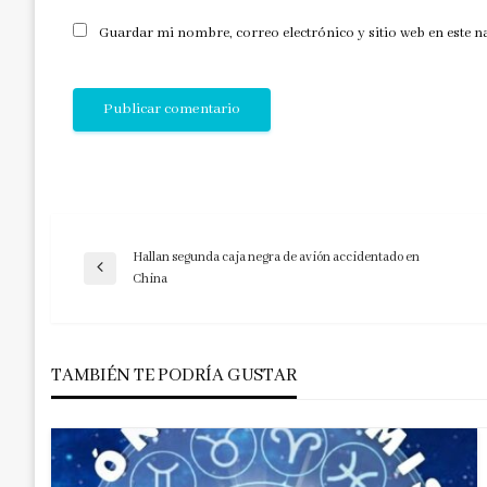
Guardar mi nombre, correo electrónico y sitio web en este 
Hallan segunda caja negra de avión accidentado en
Navegación
Entrada
China
anterior
de
TAMBIÉN TE PODRÍA GUSTAR
entradas