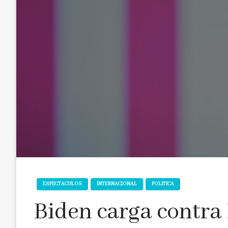
ESPECTACULOS
INTERNACIONAL
POLITICA
Biden carga contra