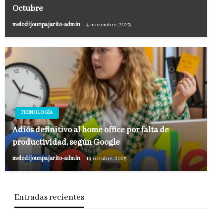
Octubre
melodijounpajarito-admin
4 noviembre, 2023
TECNOLOGÍA
Adiós definitivo al home office por falta de
productividad, según Google
melodijounpajarito-admin
14 octubre, 2025
Entradas recientes