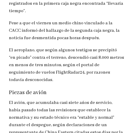
registrados en la primera caja negra encontrada “llevaría
tiempo”.
Pese a que el viernes un medio chino vinculado a la
CACC informó del hallazgo de la segunda caja negra, la
noticia fue desmentida pocas horas después.
El aeroplano, que según algunos testigos se precipitó
“en picado” contra el terreno, descendió casi 8.000 metros
en menos de tres minutos, según el portal de
seguimiento de vuelos FlightRadar24, por razones
todavía desconocidas.
Piezas de avión
El avión, que acumulaba casi siete años de servicio,
había pasado todas las revisiones que establece la
normativa y su estado técnico era “estable y normal”
durante el despegue, según declaraciones de un
representante de China Eastern citadas estos días por la