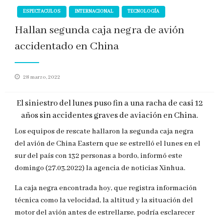
ESPECTACULOS
INTERNACIONAL
TECNOLOGÍA
Hallan segunda caja negra de avión
accidentado en China
Publicado
28 marzo, 2022
en
El siniestro del lunes puso fin a una racha de casi 12
años sin accidentes graves de aviación en China.
Los equipos de rescate hallaron la segunda caja negra
del avión de China Eastern que se estrelló el lunes en el
sur del país con 132 personas a bordo, informó este
domingo (27.03.2022) la agencia de noticias Xinhua.
La caja negra encontrada hoy, que registra información
técnica como la velocidad, la altitud y la situación del
motor del avión antes de estrellarse, podría esclarecer