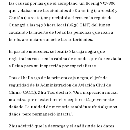
las causas por las que el aeroplano, un Boeing 737-800
que volaba entre las ciudades de Kunming (suroeste) y
Cantón (sureste), se precipitó a tierra en la región de
Guangxi a las 14.38 hora local (06.38 GMT) del lunes
causando la muerte de todas las personas que iban a
bordo, anunciaron anoche las autoridades.
El pasado miércoles, se localizó la caja negra que
registra las voces en la cabina de mando, que fue enviada
a Pekín para su inspección por especialistas.
Tras el hallazgo de la primera caja negra, el jefe de
seguridad de la Administración de Aviación Civil de
China (CACC), Zhu Tao, declaró: “Una inspección inicial
muestra que el exterior del receptor está gravemente
dañado. La unidad de memoria también sufrió algunos
daños, pero permaneció intacta”.
Zhu advirtió que la descarga y el análisis de los datos