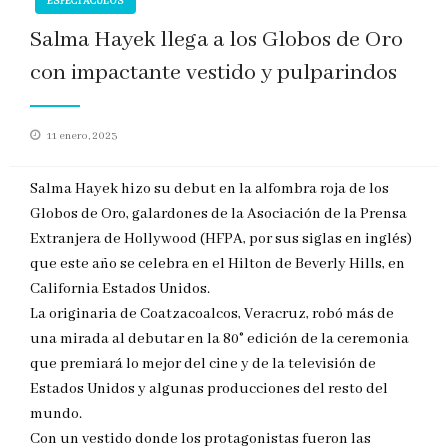
ESPECTACULOS
Salma Hayek llega a los Globos de Oro
con impactante vestido y pulparindos
Publicado
11 enero, 2023
en
Salma Hayek hizo su debut en la alfombra roja de los
Globos de Oro, galardones de la Asociación de la Prensa
Extranjera de Hollywood (HFPA, por sus siglas en inglés)
que este año se celebra en el Hilton de Beverly Hills, en
California Estados Unidos.
La originaria de Coatzacoalcos, Veracruz, robó más de
una mirada al debutar en la 80° edición de la ceremonia
que premiará lo mejor del cine y de la televisión de
Estados Unidos y algunas producciones del resto del
mundo.
Con un vestido donde los protagonistas fueron las