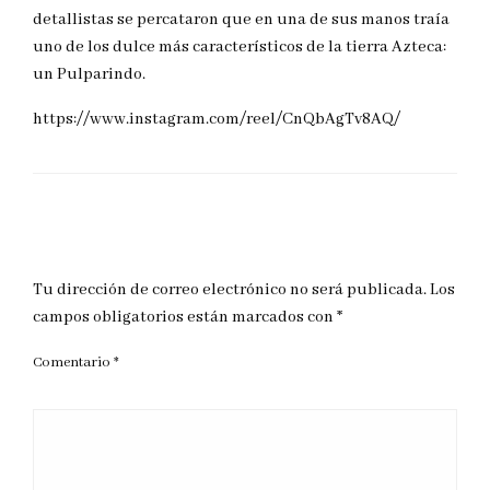
detallistas se percataron que en una de sus manos traía
uno de los dulce más característicos de la tierra Azteca:
un Pulparindo.
https://www.instagram.com/reel/CnQbAgTv8AQ/
DEJAR UNA RESPUESTA
Tu dirección de correo electrónico no será publicada.
Los
campos obligatorios están marcados con
*
Comentario
*