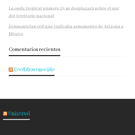
La onda tropical número 24 se desplazará sobre el sur
del territorio nacional
Desmantelan red que traficaba armamento de Arizona a
México
Comentarios recientes
Feed desconocido
Universal