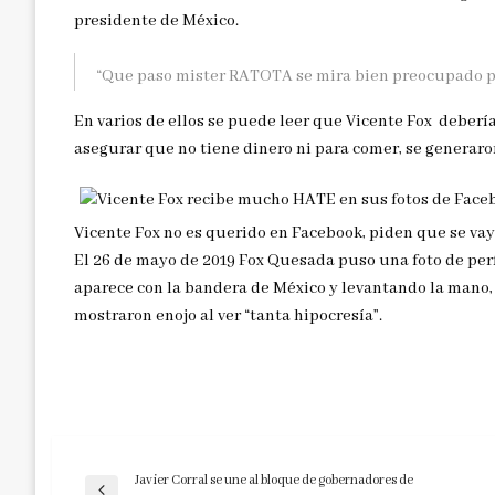
presidente de México.
“Que paso mister RATOTA se mira bien preocupado por
En varios de ellos se puede leer que Vicente Fox deberí
asegurar que no tiene dinero ni para comer, se generaro
Vicente Fox no es querido en Facebook, piden que se va
El 26 de mayo de 2019 Fox Quesada puso una foto de perfi
aparece con la bandera de México y levantando la mano, 
mostraron enojo al ver “tanta hipocresía”.
Javier Corral se une al bloque de gobernadores de