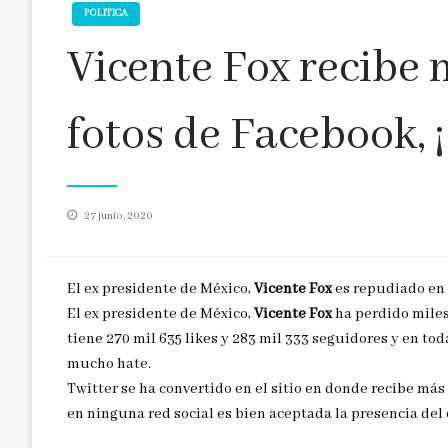
POLITICA
Vicente Fox recibe
fotos de Facebook, 
Publicado
27 junio, 2020
en
El ex presidente de México,
Vicente Fox
es repudiado en
El ex presidente de México,
Vicente Fox
ha perdido miles
tiene 270 mil 635 likes y 283 mil 333 seguidores y en tod
mucho hate.
Twitter se ha convertido en el sitio en donde recibe más 
en ninguna red social es bien aceptada la presencia del