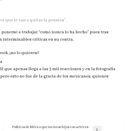
 que le van a quitar la pension”.
a ponerse a trabajar “como nunca lo ha hecho” pues tras
n interminables críticas en su contra.
ya
l que apenas llega a las 3 mil reacciones y en la fotografía
pero esto no fue de la gracia de los mexicanos, quienes
Políticos de México que tuvieron hijos con actrices